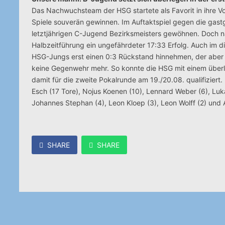
Das Nachwuchsteam der HSG startete als Favorit in ihre 
Spiele souverän gewinnen. Im Auftaktspiel gegen die gas
letztjährigen C-Jugend Bezirksmeisters gewöhnen. Doch n
Halbzeitführung ein ungefährdeter 17:33 Erfolg. Auch im d
HSG-Jungs erst einen 0:3 Rückstand hinnehmen, der aber b
keine Gegenwehr mehr. So konnte die HSG mit einem überle
damit für die zweite Pokalrunde am 19./20.08. qualifiziert
Esch (17 Tore), Nojus Koenen (10), Lennard Weber (6), Luka
Johannes Stephan (4), Leon Kloep (3), Leon Wolff (2) und A
SHARE
SHARE