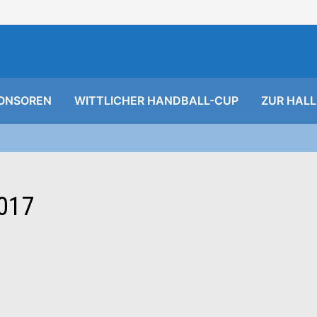
ONSOREN
WITTLICHER HANDBALL-CUP
ZUR HALL
017