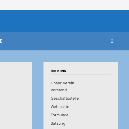
E
ÜBER UNS …
Unser Verein
Vorstand
Geschäftsstelle
Webmaster
Formulare
Satzung