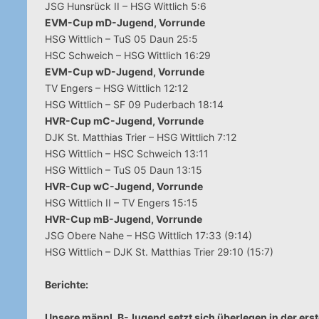
JSG Hunsrück II – HSG Wittlich 5:6
EVM-Cup mD-Jugend, Vorrunde
HSG Wittlich – TuS 05 Daun 25:5
HSC Schweich – HSG Wittlich 16:29
EVM-Cup wD-Jugend, Vorrunde
TV Engers – HSG Wittlich 12:12
HSG Wittlich – SF 09 Puderbach 18:14
HVR-Cup mC-Jugend, Vorrunde
DJK St. Matthias Trier – HSG Wittlich 7:12
HSG Wittlich – HSC Schweich 13:11
HSG Wittlich – TuS 05 Daun 13:15
HVR-Cup wC-Jugend, Vorrunde
HSG Wittlich II – TV Engers 15:15
HVR-Cup mB-Jugend, Vorrunde
JSG Obere Nahe – HSG Wittlich 17:33 (9:14)
HSG Wittlich – DJK St. Matthias Trier 29:10 (15:7)
Berichte:
Unsere männl. B-Jugend setzt sich überlegen in der ers