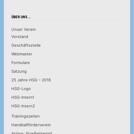
ÜBER UNS …
Unser Verein
Vorstand
Geschäftsstelle
Webmaster
Formulare
Satzung
25 Jahre HSG – 2016
HSG-Logo
HSG-Intern1
HSG-Intern2
Trainingszeiten
Handballförderverein
Aktion: Spielfeldanteil