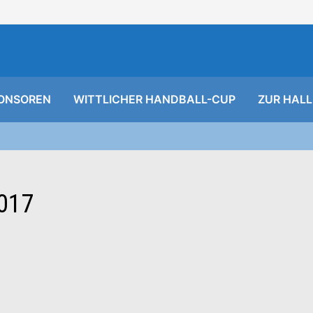
ONSOREN
WITTLICHER HANDBALL-CUP
ZUR HALL
017