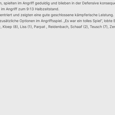
m, spielten im Angriff geduldig und blieben in der Defensive konseq
te im Angriff zum 9:13 Halbzeitstand.
entriert und zeigten eine gute geschlossene kämpferische Leistung
ätzliche Optionen im Angriffsspiel. „Es war ein tolles Spiel“, lobte 
, Kloep (8), Liss (1), Parpat , Reidenbach, Schaaf (2), Teusch (7), Zen