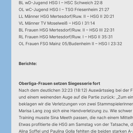
BL wD-Jugend HSG I – HSC Schweich 22:8
OL wC-Jugend HSG I – TSG Friesenheim 21:27
LL Männer HSG Mertesdorf/Ruw. II – HSG II 20:21
VL Männer TV Moselweiß – HSG I 31:14
BL Frauen HSG Mertesdorf/Ruw. II – HSG III 22:31
RL Frauen HSG Mertesdorf/Ruw. I – HSG II 35:31
OL Frauen FSG Mainz 05/Budenheim II – HSG I 23:32
Berichte:
Oberliga-Frauen setzen Siegesserie fort
Nach dem deutlichen 32:23 (18:12) Auswärtssieg bei der 
und einem weinenden Auge auf die Partie zurück: „Zum eine
beklagen wir die Verletzungen von zwei Stammspielerinnen
Marisa Lang zog sich eine Handverletzung zu. Wie schwer d
Training musste Sina Meeth passen, die nach einem Mittelh
Etwas profitierte die HSG am Samstag von der Tatsache, da
Alina Soffel und Paulina Golla fehlten die beiden starken 