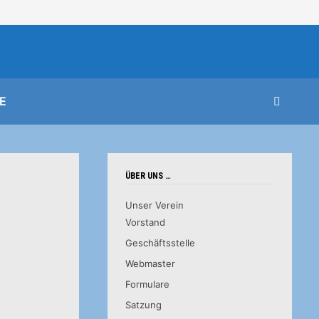
E
ÜBER UNS …
Unser Verein
Vorstand
Geschäftsstelle
Webmaster
Formulare
Satzung