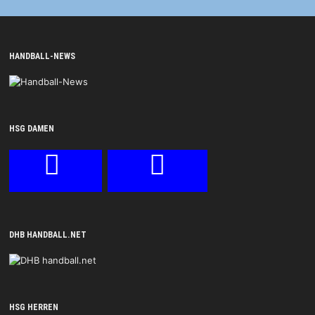
HANDBALL-NEWS
HSG DAMEN
DHB HANDBALL.NET
HSG HERREN