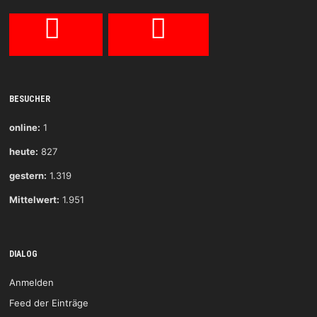
BESUCHER
online:
1
heute:
827
gestern:
1.319
Mittelwert:
1.951
DIALOG
Anmelden
Feed der Einträge