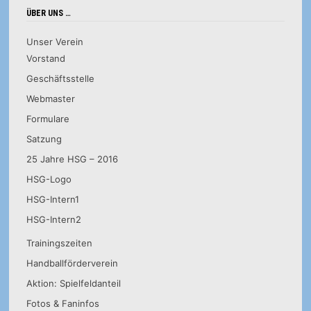
ÜBER UNS …
Unser Verein
Vorstand
Geschäftsstelle
Webmaster
Formulare
Satzung
25 Jahre HSG – 2016
HSG-Logo
HSG-Intern1
HSG-Intern2
Trainingszeiten
Handballförderverein
Aktion: Spielfeldanteil
Fotos & Faninfos