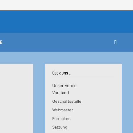
E
ÜBER UNS …
Unser Verein
Vorstand
Geschäftsstelle
Webmaster
Formulare
Satzung