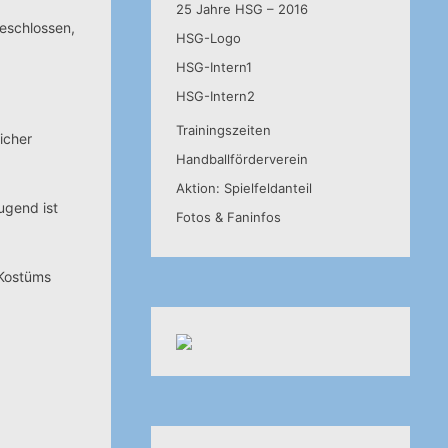
25 Jahre HSG – 2016
eschlossen,
HSG-Logo
HSG-Intern1
HSG-Intern2
Trainingszeiten
icher
Handballförderverein
Aktion: Spielfeldanteil
ugend ist
Fotos & Faninfos
 Kostüms