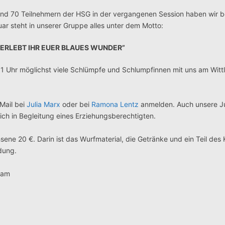
nd 70 Teilnehmern der HSG in der vergangenen Session haben wir b
ar steht in unserer Gruppe alles unter dem Motto:
 ERLEBT IHR EUER BLAUES WUNDER”
 Uhr möglichst viele Schlümpfe und Schlumpfinnen mit uns am Wittl
Mail bei
Julia Marx
oder bei
Ramona Lentz
anmelden. Auch unsere J
ich in Begleitung eines Erziehungsberechtigten.
ene 20 €. Darin ist das Wurfmaterial, die Getränke und ein Teil des
ldung.
eam