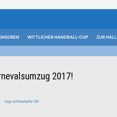
ONSOREN
WITTLICHER HANDBALL-CUP
ZUR HALL
arnevalsumzug 2017!