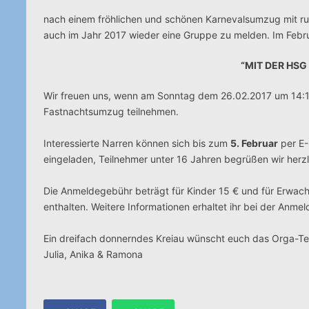
nach einem fröhlichen und schönen Karnevalsumzug mit ru
auch im Jahr 2017 wieder eine Gruppe zu melden. Im Febru
“MIT DER HSG
Wir freuen uns, wenn am Sonntag dem 26.02.2017 um 14:11
Fastnachtsumzug teilnehmen.
Interessierte Narren können sich bis zum
5. Februar
per E-
eingeladen, Teilnehmer unter 16 Jahren begrüßen wir herzl
Die Anmeldegebühr beträgt für Kinder 15 € und für Erwachs
enthalten. Weitere Informationen erhaltet ihr bei der Anme
Ein dreifach donnerndes Kreiau wünscht euch das Orga-T
Julia, Anika & Ramona