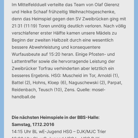
Im Mittelfeldduell verteilte das Team von Olaf Gierenz
und Heike Schaaf frühzeitig Weihnachtsgeschenke,
denn das Heimspiel gegen den SV Zweibrücken ging mit
21:31 (11:19) Toren unnötig deutlich verloren. Nach völlig
verschlafener erster Hälfte kamen unsere Mädels zu
Beginn der zweiten Halbzeit durch eine wesentlich
bessere Abwehrleistung und konsequentere
Wurfausbeute auf 15:20 heran. Einige Pfosten- und
Lattentreffer sowie die hervorragende Leistung der
Zweibrücker Torfrau verhinderten aber letztlich ein
besseres Ergebnis. HSG: Muscheid im Tor, Arnoldi (1),
Battel (2), Hohns, Kloep (6), Naguschewski (2), Parpat,
Reidenbach, Teusch (10), Zens. Quelle: mosel-
handball.de
Die nächsten Heimspiele in der BBS-Halle:
Samstag, 17.12.2016
14:15 Uhr BL wE-Jugend HSG – DJK/MJC Trier