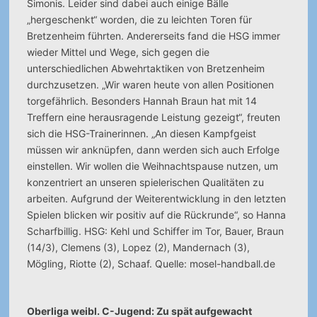
Simonis. Leider sind dabei auch einige Bälle
„hergeschenkt“ worden, die zu leichten Toren für
Bretzenheim führten. Andererseits fand die HSG immer
wieder Mittel und Wege, sich gegen die
unterschiedlichen Abwehrtaktiken von Bretzenheim
durchzusetzen. „Wir waren heute von allen Positionen
torgefährlich. Besonders Hannah Braun hat mit 14
Treffern eine herausragende Leistung gezeigt“, freuten
sich die HSG-Trainerinnen. „An diesen Kampfgeist
müssen wir anknüpfen, dann werden sich auch Erfolge
einstellen. Wir wollen die Weihnachtspause nutzen, um
konzentriert an unseren spielerischen Qualitäten zu
arbeiten. Aufgrund der Weiterentwicklung in den letzten
Spielen blicken wir positiv auf die Rückrunde“, so Hanna
Scharfbillig. HSG: Kehl und Schiffer im Tor, Bauer, Braun
(14/3), Clemens (3), Lopez (2), Mandernach (3),
Mögling, Riotte (2), Schaaf. Quelle: mosel-handball.de
Oberliga weibl. C-Jugend: Zu spät aufgewacht