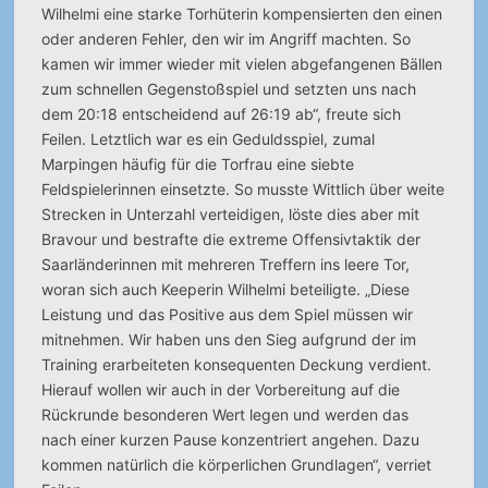
Wilhelmi eine starke Torhüterin kompensierten den einen
oder anderen Fehler, den wir im Angriff machten. So
kamen wir immer wieder mit vielen abgefangenen Bällen
zum schnellen Gegenstoßspiel und setzten uns nach
dem 20:18 entscheidend auf 26:19 ab“, freute sich
Feilen. Letztlich war es ein Geduldsspiel, zumal
Marpingen häufig für die Torfrau eine siebte
Feldspielerinnen einsetzte. So musste Wittlich über weite
Strecken in Unterzahl verteidigen, löste dies aber mit
Bravour und bestrafte die extreme Offensivtaktik der
Saarländerinnen mit mehreren Treffern ins leere Tor,
woran sich auch Keeperin Wilhelmi beteiligte. „Diese
Leistung und das Positive aus dem Spiel müssen wir
mitnehmen. Wir haben uns den Sieg aufgrund der im
Training erarbeiteten konsequenten Deckung verdient.
Hierauf wollen wir auch in der Vorbereitung auf die
Rückrunde besonderen Wert legen und werden das
nach einer kurzen Pause konzentriert angehen. Dazu
kommen natürlich die körperlichen Grundlagen“, verriet