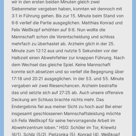
wir in den ersten beiden Minuten gleich zwei
Siebenmeter vergeben haben, konnten wir dennoch mit
3:1 in Führung gehen. Bis zur 15. Minute beim Stand von
6:6 verlief die Partie ausgeglichen. Matthias Konrad und
Felix Weißkopf erhöhten auf 9:6. Nun wollte die
Mannschaft schon die Vorentscheidung und schloss
mehrfach zu überhastet ab. Arzheim glich in der 25.
Minute zum 12:12 aus und nutzte 5 Sekunden vor der
Halbzeit einen Abwehrfehler zur knappen Führung. Nach
dem Wechsel das gleiche Spiel. Keine Mannschaft
konnte sich absetzen und so verlief die Begegnung über
17:18 und 20:21 ausgeglichen. In der 53. und 55. Minute
vergaben wir zwei Riesenchancen. Arzheim bestrafte
das und setzte sich auf 27:25 ab. Auch unsere offensive
Deckung am Schluss brachte nichts mehr. Das
Endergebnis fiel aus meiner Sicht zu hoch aus! Bei einer
insgesamt geschlossenen Mannschaftsleistung möchte
ich Felix Weißkopf für seine hervorragende Arbeit im
Abwehrzentrum loben.“ HSG: Schöler im Tor, Kriewitz
(6/1), Schilz (5/2), Pietzonka (5), Konrad (4), Weißkopf