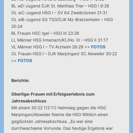
BL wD-Jugend DJK St. Matthias Trier – HSG I 6:26
OL wC-Jugend HSG I – SV 64 Zweibrücken 21:31
OL wB-Jugend SG TSG/DJK Mz-Bretzenheim – HSG
25:24
BL Frauen HSC Igel – HSG III 23:26
LL Männer HSG Irmenach/Kl./Ho. III – HSG II 31:17
VL Männer HSG I – TV Arzheim 26:29 >>
FOTOS
OL Frauen HSG I – DJK Marpingen/ SC Alsweiler 30:22
>>
FOTOS
Berichte:
Oberliga-Frauen mit Erfolgserlebnis zum
Jahresabschluss
Mit einem 30:22 (12:11) Heimsieg gegen die HSG
Marpingen/Alsweiler feierte die HSG Wittlich einen
geglückten Jahresabschluss. „Es war eine
durchwachsene Vorrunde. Das heutige Ergebnis war