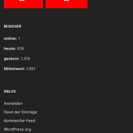
BESUCHER
online:
1
heute:
619
gestern:
1.319
Mittelwert:
1.951
DIALOG
Anmelden
Feed der Einträge
Kommentar-Feed
WordPress.org