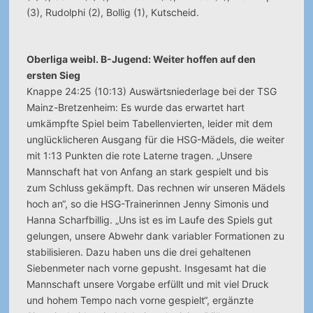
(3), Rudolphi (2), Bollig (1), Kutscheid.
Oberliga weibl. B-Jugend: Weiter hoffen auf den
ersten Sieg
Knappe 24:25 (10:13) Auswärtsniederlage bei der TSG
Mainz-Bretzenheim: Es wurde das erwartet hart
umkämpfte Spiel beim Tabellenvierten, leider mit dem
unglücklicheren Ausgang für die HSG-Mädels, die weiter
mit 1:13 Punkten die rote Laterne tragen. „Unsere
Mannschaft hat von Anfang an stark gespielt und bis
zum Schluss gekämpft. Das rechnen wir unseren Mädels
hoch an“, so die HSG-Trainerinnen Jenny Simonis und
Hanna Scharfbillig. „Uns ist es im Laufe des Spiels gut
gelungen, unsere Abwehr dank variabler Formationen zu
stabilisieren. Dazu haben uns die drei gehaltenen
Siebenmeter nach vorne gepusht. Insgesamt hat die
Mannschaft unsere Vorgabe erfüllt und mit viel Druck
und hohem Tempo nach vorne gespielt“, ergänzte