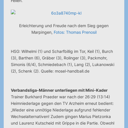
Feilen.
Erleichterung und Freude nach dem Sieg gegen
Marpingen,
Fotos: Thomas Prenosil
HSG: Wilhelmi (1) und Scharfbillig im Tor, Keil (1), Burch
(3), Barthen (6), Gräber (3), Rolinger (3), Packmohr,
Simonis (6/4), Schmiedebach (1), Lang (2), Lukanowski
(2), Schenk (2). Quelle: mosel-handball.de
Verbandsliga-Männer unterliegen mit Mini-Kader
Trainer Burkhard Praeder war nach der 26:29 (13:14)
Heimniederlage gegen den TV Arzheim erneut bedient:
„Wieder eine unnötige Niederlage aufgrund fehlender
Wechselalternativen! Zudem gingen Marius Pietzonka
und Laurenz Kutscheid mit Grippe in die Partie. Obwohl