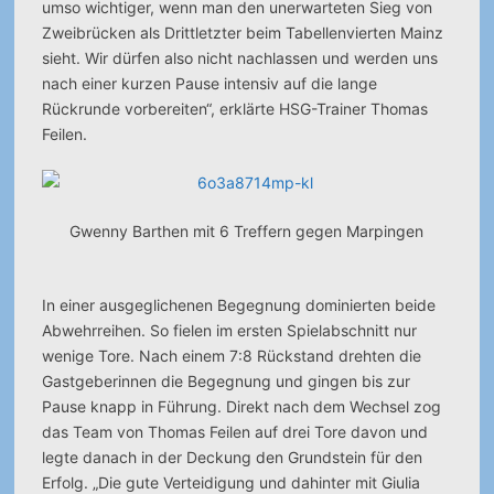
umso wichtiger, wenn man den unerwarteten Sieg von
Zweibrücken als Drittletzter beim Tabellenvierten Mainz
sieht. Wir dürfen also nicht nachlassen und werden uns
nach einer kurzen Pause intensiv auf die lange
Rückrunde vorbereiten“, erklärte HSG-Trainer Thomas
Feilen.
Gwenny Barthen mit 6 Treffern gegen Marpingen
In einer ausgeglichenen Begegnung dominierten beide
Abwehrreihen. So fielen im ersten Spielabschnitt nur
wenige Tore. Nach einem 7:8 Rückstand drehten die
Gastgeberinnen die Begegnung und gingen bis zur
Pause knapp in Führung. Direkt nach dem Wechsel zog
das Team von Thomas Feilen auf drei Tore davon und
legte danach in der Deckung den Grundstein für den
Erfolg. „Die gute Verteidigung und dahinter mit Giulia