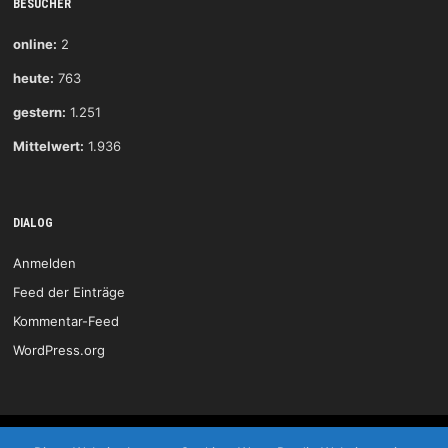
BESUCHER
online:
2
heute:
763
gestern:
1.251
Mittelwert:
1.936
DIALOG
Anmelden
Feed der Einträge
Kommentar-Feed
WordPress.org