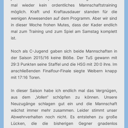
mal wieder kein ordentliches Mannschaftstraining
möglich. Kraft und Kraftausdauer standen für die
wenigen Anwesenden auf dem Programm. Aber wir sind
in dieser Woche frohen Mutes, dass der Kader endlich
mal zum Training und zum Spiel am Samstag komplett
ist.
Noch als C-Jugend gaben sich beide Mannschaften in
der Saison 2015/16 keine Blöße. Der TuS gewann mit
29:3 Punkten seine Staffel und die HSG mit 20:0 ihre. Im
anschließenden Finalfour-Finale siegte Weibern knapp
mit 17:16 Toren.
In dieser Saison habe ich endlich mal das Vergnügen,
aus dem „Vollen“ schöpfen zu können. Unsere
Neuzugänge schlagen gut ein und die Mannschaft
wächst immer mehr zusammen. Leider stimmt unser
Abwehrverhalten noch nicht. Es entstehen zu große
Lücken, die die bisherigen Gegner gnadenlos