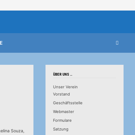
E
ÜBER UNS …
Unser Verein
Vorstand
Geschäftsstelle
Webmaster
Formulare
Satzung
gelina Souza,