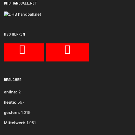
DHB HANDBALL.NET
HSG HERREN
BESUCHER
online:
2
heute:
597
gestern:
1.319
Mittelwert:
1.951