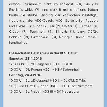
obwohl Friesenheim nicht so schlecht war, wie das
Ergebnis wirkt. Wir sind derzeit gut drauf und haben
heute die starke Leistung der Vorwochen bestätigt“,
freute sich der HSG-Coach. HSG: Scharfbillig, Ruppert
und Diede – Schurich (2), Keil (2), Molitor (1), Barthen (3),
Gräber (7), Packmohr (4), Simonis (1), Lang (10/2),
Schieke (3), Lukanowski (3), Rolinger. Quelle: mosel-
handball.de
Die nächsten Heimspiele in der BBS-Halle:
Samstag, 23.4.2016
17:30 Uhr BL mD-Jugend HSG I – HSG II
19:30 Uhr OL Frauen HSG I – HSV Sobernheim
Sonntag, 24.4.2016
10:00 Uhr BL wD-Jugend HSG II – DJK/MJC Trier
11:30 Uhr BL wD-Jugend HSG I – HSG Kast./Simmern
15:00 Uhr BL Frauen HSG III – SV Neuerburg