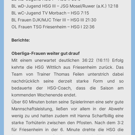
BL wD-Jugend HSG III – JSG Mosel/Ruwer (a.K.) 12:18
BL wC-Jugend TV Morbach – HSG 7:15
BL Frauen DJK/MJC Trier III – HSG III 21:30
OL Frauen TSG Friesenheim – HSG I 22:36
Berichte:
Oberliga-Frauen weiter gut drauf
Mit einem unerwartet deutlichen 36:22 (16:11) Erfolg
kehrte die HSG Wittlich aus Friesenheim zurück. Das
Team von Trainer Thomas Feilen unterstrich dabei
nachdrücklich seine derzeit starke Form und so
bedauerte der HSG-Coach, dass die Saison am
kommenden Wochenende endet.
Über 60 Minuten boten seine Spielerinnen eine sehr gute
Mannschaftsleistung, ließen vor allem in der Abwehr
wenig zu und hatten zudem mit Hanna Scharfbillig eine
starke Torhüterin zwischen den Pfosten. Nach dem 3:2
für Friesenheim in der 6. Minute drehte die HSG die