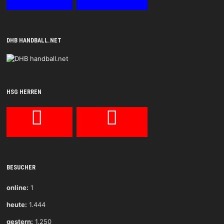
DHB HANDBALL.NET
HSG HERREN
BESUCHER
online:
1
heute:
1.444
gestern:
1.250