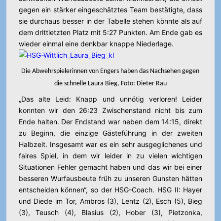
gegen ein stärker eingeschätztes Team bestätigte, dass
sie durchaus besser in der Tabelle stehen könnte als auf
dem drittletzten Platz mit 5:27 Punkten. Am Ende gab es
wieder einmal eine denkbar knappe Niederlage.
Die Abwehrspielerinnen von Engers haben das Nachsehen gegen
die schnelle Laura Bieg, Foto: Dieter Rau
„Das alte Leid: Knapp und unnötig verloren! Leider
konnten wir den 26:23 Zwischenstand nicht bis zum
Ende halten. Der Endstand war neben dem 14:15, direkt
zu Beginn, die einzige Gästeführung in der zweiten
Halbzeit. Insgesamt war es ein sehr ausgeglichenes und
faires Spiel, in dem wir leider in zu vielen wichtigen
Situationen Fehler gemacht haben und das wir bei einer
besseren Wurfausbeute früh zu unseren Gunsten hätten
entscheiden können“, so der HSG-Coach. HSG II: Hayer
und Diede im Tor, Ambros (3), Lentz (2), Esch (5), Bieg
(3), Teusch (4), Blasius (2), Hober (3), Pietzonka,