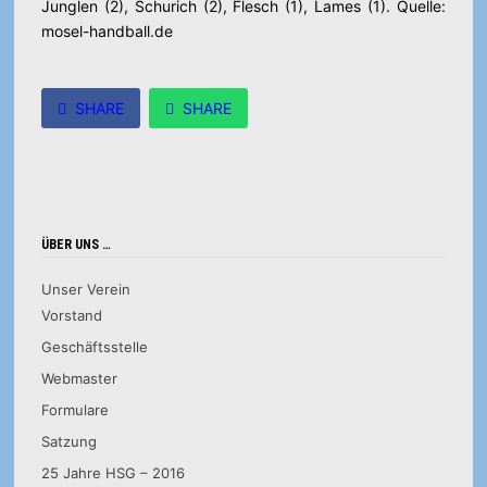
Junglen (2), Schurich (2), Flesch (1), Lames (1). Quelle:
mosel-handball.de
SHARE
SHARE
ÜBER UNS …
Unser Verein
Vorstand
Geschäftsstelle
Webmaster
Formulare
Satzung
25 Jahre HSG – 2016