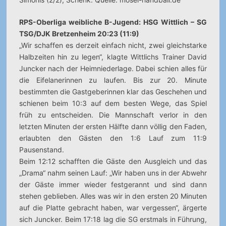
RPS-Oberliga weibliche B-Jugend: HSG Wittlich – SG
TSG/DJK Bretzenheim 20:23 (11:9)
„Wir schaffen es derzeit einfach nicht, zwei gleichstarke
Halbzeiten hin zu legen“, klagte Wittlichs Trainer David
Juncker nach der Heimniederlage. Dabei schien alles für
die Eifelanerinnen zu laufen. Bis zur 20. Minute
bestimmten die Gastgeberinnen klar das Geschehen und
schienen beim 10:3 auf dem besten Wege, das Spiel
früh zu entscheiden. Die Mannschaft verlor in den
letzten Minuten der ersten Hälfte dann völlig den Faden,
erlaubten den Gästen den 1:6 Lauf zum 11:9
Pausenstand.
Beim 12:12 schafften die Gäste den Ausgleich und das
„Drama“ nahm seinen Lauf: „Wir haben uns in der Abwehr
der Gäste immer wieder festgerannt und sind dann
stehen geblieben. Alles was wir in den ersten 20 Minuten
auf die Platte gebracht haben, war vergessen“, ärgerte
sich Juncker. Beim 17:18 lag die SG erstmals in Führung,