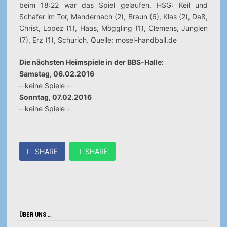
beim 18:22 war das Spiel gelaufen. HSG: Keil und
Schafer im Tor, Mandernach (2), Braun (6), Klas (2), Daß,
Christ, Lopez (1), Haas, Möggling (1), Clemens, Junglen
(7), Erz (1), Schurich. Quelle: mosel-handball.de
Die nächsten Heimspiele in der BBS-Halle:
Samstag, 06.02.2016
– keine Spiele –
Sonntag, 07.02.2016
– keine Spiele –
SHARE
SHARE
ÜBER UNS …