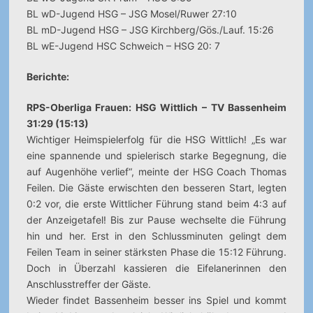
BL wD-Jugend HSG – JSG Mosel/Ruwer 27:10
BL mD-Jugend HSG – JSG Kirchberg/Gös./Lauf. 15:26
BL wE-Jugend HSC Schweich – HSG 20: 7
Berichte:
RPS-Oberliga Frauen: HSG Wittlich – TV Bassenheim
31:29 (15:13)
Wichtiger Heimspielerfolg für die HSG Wittlich! „Es war
eine spannende und spielerisch starke Begegnung, die
auf Augenhöhe verlief“, meinte der HSG Coach Thomas
Feilen. Die Gäste erwischten den besseren Start, legten
0:2 vor, die erste Wittlicher Führung stand beim 4:3 auf
der Anzeigetafel! Bis zur Pause wechselte die Führung
hin und her. Erst in den Schlussminuten gelingt dem
Feilen Team in seiner stärksten Phase die 15:12 Führung.
Doch in Überzahl kassieren die Eifelanerinnen den
Anschlusstreffer der Gäste.
Wieder findet Bassenheim besser ins Spiel und kommt