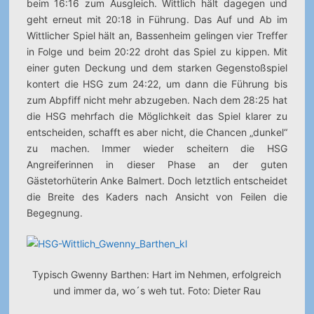
beim 16:16 zum Ausgleich. Wittlich hält dagegen und
geht erneut mit 20:18 in Führung. Das Auf und Ab im
Wittlicher Spiel hält an, Bassenheim gelingen vier Treffer
in Folge und beim 20:22 droht das Spiel zu kippen. Mit
einer guten Deckung und dem starken Gegenstoßspiel
kontert die HSG zum 24:22, um dann die Führung bis
zum Abpfiff nicht mehr abzugeben. Nach dem 28:25 hat
die HSG mehrfach die Möglichkeit das Spiel klarer zu
entscheiden, schafft es aber nicht, die Chancen „dunkel“
zu machen. Immer wieder scheitern die HSG
Angreiferinnen in dieser Phase an der guten
Gästetorhüterin Anke Balmert. Doch letztlich entscheidet
die Breite des Kaders nach Ansicht von Feilen die
Begegnung.
Typisch Gwenny Barthen: Hart im Nehmen, erfolgreich
und immer da, wo´s weh tut. Foto: Dieter Rau