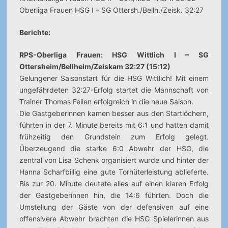
Oberliga Frauen HSG I – SG Ottersh./Bellh./Zeisk. 32:27
Berichte:
RPS-Oberliga Frauen: HSG Wittlich I – SG
Ottersheim/Bellheim/Zeiskam 32:27 (15:12)
Gelungener Saisonstart für die HSG Wittlich! Mit einem
ungefährdeten 32:27-Erfolg startet die Mannschaft von
Trainer Thomas Feilen erfolgreich in die neue Saison.
Die Gastgeberinnen kamen besser aus den Startlöchern,
führten in der 7. Minute bereits mit 6:1 und hatten damit
frühzeitig den Grundstein zum Erfolg gelegt.
Überzeugend die starke 6:0 Abwehr der HSG, die
zentral von Lisa Schenk organisiert wurde und hinter der
Hanna Scharfbillig eine gute Torhüterleistung ablieferte.
Bis zur 20. Minute deutete alles auf einen klaren Erfolg
der Gastgeberinnen hin, die 14:6 führten. Doch die
Umstellung der Gäste von der defensiven auf eine
offensivere Abwehr brachten die HSG Spielerinnen aus