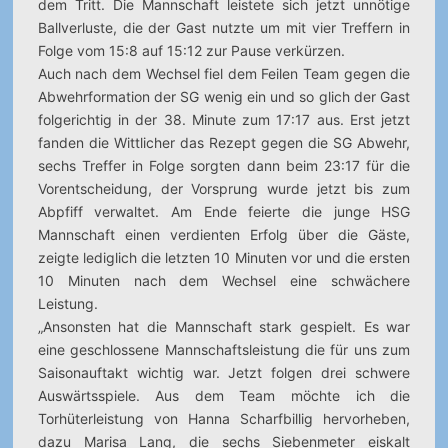
dem Tritt. Die Mannschaft leistete sich jetzt unnötige
Ballverluste, die der Gast nutzte um mit vier Treffern in
Folge vom 15:8 auf 15:12 zur Pause verkürzen.
Auch nach dem Wechsel fiel dem Feilen Team gegen die
Abwehrformation der SG wenig ein und so glich der Gast
folgerichtig in der 38. Minute zum 17:17 aus. Erst jetzt
fanden die Wittlicher das Rezept gegen die SG Abwehr,
sechs Treffer in Folge sorgten dann beim 23:17 für die
Vorentscheidung, der Vorsprung wurde jetzt bis zum
Abpfiff verwaltet. Am Ende feierte die junge HSG
Mannschaft einen verdienten Erfolg über die Gäste,
zeigte lediglich die letzten 10 Minuten vor und die ersten
10 Minuten nach dem Wechsel eine schwächere
Leistung.
„Ansonsten hat die Mannschaft stark gespielt. Es war
eine geschlossene Mannschaftsleistung die für uns zum
Saisonauftakt wichtig war. Jetzt folgen drei schwere
Auswärtsspiele. Aus dem Team möchte ich die
Torhüterleistung von Hanna Scharfbillig hervorheben,
dazu Marisa Lang, die sechs Siebenmeter eiskalt