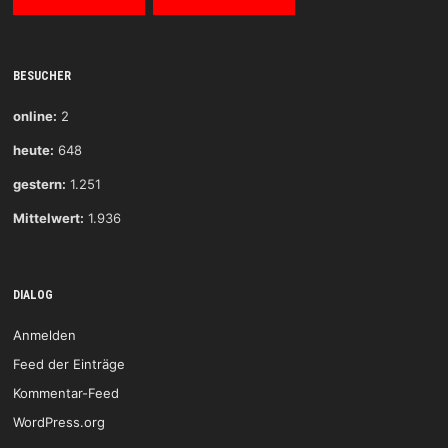
BESUCHER
online:
2
heute:
648
gestern:
1.251
Mittelwert:
1.936
DIALOG
Anmelden
Feed der Einträge
Kommentar-Feed
WordPress.org