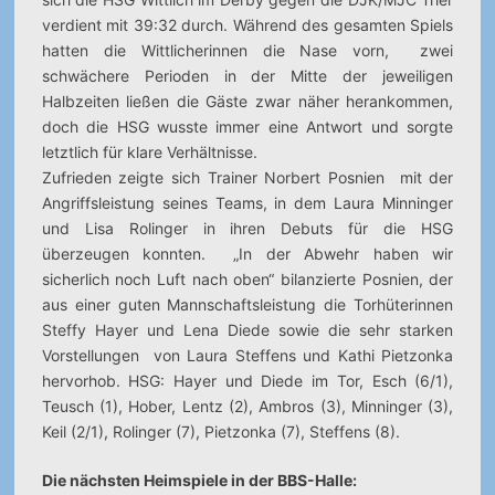
verdient mit 39:32 durch. Während des gesamten Spiels
hatten die Wittlicherinnen die Nase vorn, zwei
schwächere Perioden in der Mitte der jeweiligen
Halbzeiten ließen die Gäste zwar näher herankommen,
doch die HSG wusste immer eine Antwort und sorgte
letztlich für klare Verhältnisse.
Zufrieden zeigte sich Trainer Norbert Posnien mit der
Angriffsleistung seines Teams, in dem Laura Minninger
und Lisa Rolinger in ihren Debuts für die HSG
überzeugen konnten. „In der Abwehr haben wir
sicherlich noch Luft nach oben“ bilanzierte Posnien, der
aus einer guten Mannschaftsleistung die Torhüterinnen
Steffy Hayer und Lena Diede sowie die sehr starken
Vorstellungen von Laura Steffens und Kathi Pietzonka
hervorhob. HSG: Hayer und Diede im Tor, Esch (6/1),
Teusch (1), Hober, Lentz (2), Ambros (3), Minninger (3),
Keil (2/1), Rolinger (7), Pietzonka (7), Steffens (8).
Die nächsten Heimspiele in der BBS-Halle: