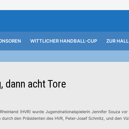
ONSOREN
WITTLICHER HANDBALL-CUP
ZUR HALL
g, dann acht Tore
 Rheinland (HVR) wurde Jugendnationalspielerin Jennifer Souza v
n durch den Präsidenten des HVR, Peter-Josef Schmitz, und den Vi