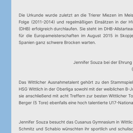
Die Urkunde wurde zuletzt an die Trierer Miezen im Meis
Folge (2011-2014) und regelmäßigen Einsätzen in der 
(DHB) erfolgreich durchlaufen. Sie steht im DHB-Allstart
für die Europameisterschaften im August 2015 in Skopj
Spanien ganz schwere Brocken warten.
Jennifer Souza bei der Ehrung
Das Wittlicher Ausnahmetalent gehört zu den Stammspiel
HSG Wittlich in der Oberliga sowohl mit der weiblichen B
sie anschließend mit acht Treffern zur besten Wittlicher
Berger (5 Tore) ebenfalls eine hoch talentierte U17-National
Jennifer Souza besucht das Cusanus Gymnasium in Wittlic
Schmitz und Schabio wünschten ihr sportlich und schulisc