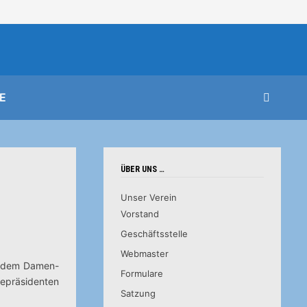
E
ÜBER UNS …
Unser Verein
Vorstand
Geschäftsstelle
Webmaster
or dem Damen-
Formulare
zepräsidenten
Satzung