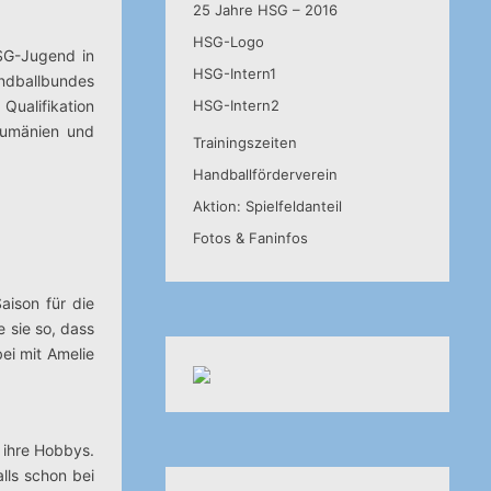
25 Jahre HSG – 2016
HSG-Logo
HSG-Jugend in
HSG-Intern1
ndballbundes
Qualifikation
HSG-Intern2
Rumänien und
Trainingszeiten
Handballförderverein
Aktion: Spielfeldanteil
Fotos & Faninfos
aison für die
 sie so, dass
ei mit Amelie
 ihre Hobbys.
lls schon bei