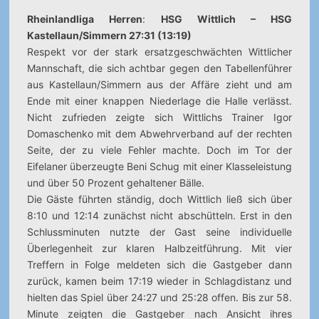
Rheinlandliga Herren
:
HSG Wittlich – HSG
Kastellaun/Simmern 27:31 (13:19)
Respekt vor der stark ersatzgeschwächten Wittlicher
Mannschaft, die sich achtbar gegen den Tabellenführer
aus Kastellaun/Simmern aus der Affäre zieht und am
Ende mit einer knappen Niederlage die Halle verlässt.
Nicht zufrieden zeigte sich Wittlichs Trainer Igor
Domaschenko mit dem Abwehrverband auf der rechten
Seite, der zu viele Fehler machte. Doch im Tor der
Eifelaner überzeugte Beni Schug mit einer Klasseleistung
und über 50 Prozent gehaltener Bälle.
Die Gäste führten ständig, doch Wittlich ließ sich über
8:10 und 12:14 zunächst nicht abschütteln. Erst in den
Schlussminuten nutzte der Gast seine individuelle
Überlegenheit zur klaren Halbzeitführung. Mit vier
Treffern in Folge meldeten sich die Gastgeber dann
zurück, kamen beim 17:19 wieder in Schlagdistanz und
hielten das Spiel über 24:27 und 25:28 offen. Bis zur 58.
Minute zeigten die Gastgeber nach Ansicht ihres