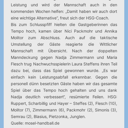
Leistung und wird der Mannschaft auch in den
kommenden Wochen helfen: „Damit haben wir auch dort
eine wichtige Alternative“, freut sich der HSG-Coach.
Bis zum Schlusspfiff hielten die Gastgeberinnen das
Tempo hoch, kamen über Nici Packmohr und Annika
Molitor zum Abschluss. Auch auf die taktische
Umstellung der Gäste reagierte die Wittlicher
Mannschaft mit Übersicht. Nach der doppelten
Manndeckung gegen Nadja Zimmermann und Maria
Flesch trug Nachwuchsspielerin Laura Steffens ihren Teil
dazu bei, dass das Spiel gewonnen wurde. „Es war
einfach kein Leistungsabfall erkennbar. Gegen die
personell dünn besetzten Gäste haben wir das gesamte
Spiel über das Tempo hoch gehalten und uns dank
Nadja deutlich verbessert“, resümierte Feilen. HSG:
Ruppert, Scharbillig und Hayer – Steffes (2), Flesch (10),
Molitor (7), Zimmermann (6), Packmohr (2), Simonis (3),
Semrau (2), Blasius, Pietzonka, Junglen.
Quelle: mosel-handball.de