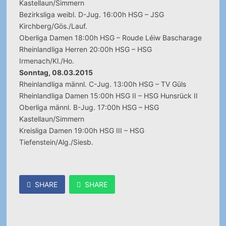
Kastellaun/Simmern
Bezirksliga weibl. D-Jug. 16:00h HSG – JSG
Kirchberg/Gös./Lauf.
Oberliga Damen 18:00h HSG – Roude Léiw Bascharage
Rheinlandliga Herren 20:00h HSG – HSG
Irmenach/Kl./Ho.
Sonntag, 08.03.2015
Rheinlandliga männl. C-Jug. 13:00h HSG – TV Güls
Rheinlandliga Damen 15:00h HSG II – HSG Hunsrück II
Oberliga männl. B-Jug. 17:00h HSG – HSG
Kastellaun/Simmern
Kreisliga Damen 19:00h HSG III – HSG
Tiefenstein/Alg./Siesb.
SHARE
SHARE