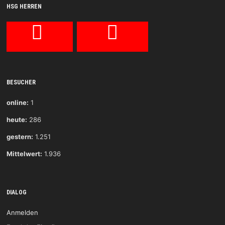
HSG HERREN
BESUCHER
online:
1
heute:
286
gestern:
1.251
Mittelwert:
1.936
DIALOG
Anmelden