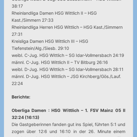
38:17
Rheinlandliga Damen HSG Wittlich II – HSG
Kast./Simmern 27:33
Rheinlandliga Herren HSG Wittlich – HSG Kast./Simmern
27:31
Kreisliga Damen HSG Wittlich III – HSG
Tiefenstein/Alg./Siesb. 29:10
weibl. C-Jug. HSG Wittlich – SG Idar-Vollmersbach 24:19
männl. C-Jug. HSG Wittlich II – TV Bitburg 26:16
weibl. D-Jug. HSG Wittlich – SG Idar-Vollmersbach 28:11
männl. D-Jug. HSG Wittlich – JSG Kirchberg/Gös./Lauf.
22:24
Berichte:
Oberliga Damen : HSG Wittlich – 1. FSV Mainz 05 II
32:24 (16:13)
Die Gastgeberinnen fanden gut ins Spiel, führten 5:1 und
zogen über 12:6 und 16:10 in der 26. Minute einem