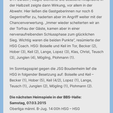
der Halbzeit zeigte dann Wirkung, vor allem in der
Abwehr. Hier ließen die Gastgeberinnen nur noch 6
Gegentreffer zu, haderten aber im Angriff weiter mit der
Chancenverwertung. „Immer wieder scheiterten wir an
der Torfrau der Gäste, kamen aber in einer
nervenaufreibenden Schlussphase zum glücklichen
Sieg. Wichtig waren die beiden Punkte“, resümierte der
HSG Coach. HSG: Boiselle und Keil im Tor, Becker (2),
Hober (3), Keil (2), Lange, Lopez (3), Klas, Christ, Teusch
(3), Junglen (4), Mögling, Plohmann (1).
Im Sonntagsspiel gegen die JSG Boudenheim lief die
HSG in folgender Besetzung auf: Boiselle und Keil –
Becker (1), Hober (5), Keil (4/2), Lopez (1), Lange,
Teusch (1), Junglen (2), Mögling (1), Plohmann (2).
Die nächsten Heimspiele in der BBS-Halle:
Samstag, 07.03.2015
Oberliga männl. B-Jug. 14:00h HSG – HSG