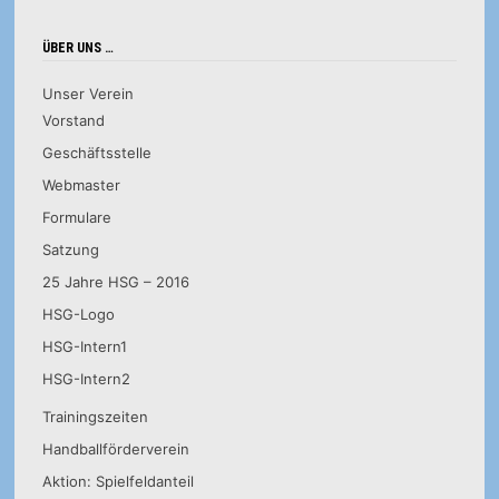
ÜBER UNS …
Unser Verein
Vorstand
Geschäftsstelle
Webmaster
Formulare
Satzung
25 Jahre HSG – 2016
HSG-Logo
HSG-Intern1
HSG-Intern2
Trainingszeiten
Handballförderverein
Aktion: Spielfeldanteil