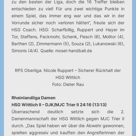
zu den besten der Liga, doch die 16 Treffer bleiben
entschieden zu viel! Für uns zwei wichtige Punkte in
einem Spiel, das immer eng war und das wir in der
Vorrunde sicher noch verloren hätten“, freute sich der
HSG Coach. HSG: Scharfbillig, Ruppert und Hayer im
Tor, Steffens, Packmohr, Schenk, Flesch (6), Molitor (4),
Barthen (2), Zimmermann (5), Souza (2), Lukanowski (6),
Simonis (4/4). Quelle: mosel-handball.de
RPS Oberliga: Nicole Ruppert – Sicherer Rückhalt der
HSG Wittlich
Foto: Dieter Rau
Rheinlandliga Damen
HSG Wittlich II – DJK/MJC Trier II 24:16 (13:13)
Überraschend deutlich setzte sich die 2.
Damenmannschaft der HSG Wittlich gegen MJC Trier II
durch. „Das Spiel haben wir über die Abwehr gewonnen,
spielten aggressiv und kauften den Angreiferinnen der