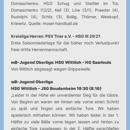
Domaschenko. HSG: Schug und Stettler im Tor,
Domaschenko (12/2), Keil (3), Löw (3/1), Praeder (4),
Rudolphi (4), Schilz (3), Bollig, Thörner, Weiskopf,
Kriewitz. Quelle: mosel-handball.de
Kreisliga Herren: PSV Trier e.V. – HSG III 29:21
Erste Saisonniederlage für die bisher noch Verlustpunkt
freie dritte Herrenmannschaft.
mB-Jugend Oberliga: HSG Wittlich – HG Saarlouis
Von Wittlich abgesagt wegen Grippewelle.
wB-Jugend Oberliga
HSG Wittlich – JSG Boudenheim 19:30 (8:16)
„Leider in der Höhe ein unverdienter Sieg für die Gäste.
Von Beginn an waren wir hinten wie vorne einen Schritt
zu spät und fingen uns einfache Tore. Wir haben
spielerisch mithalten können. Wir haben leider in der 1.
Hälfte zu viele Bälle vorne liegen lassen und hinten zu
einfache Tore zugelassen. In der 2. Hälfte verschliefen