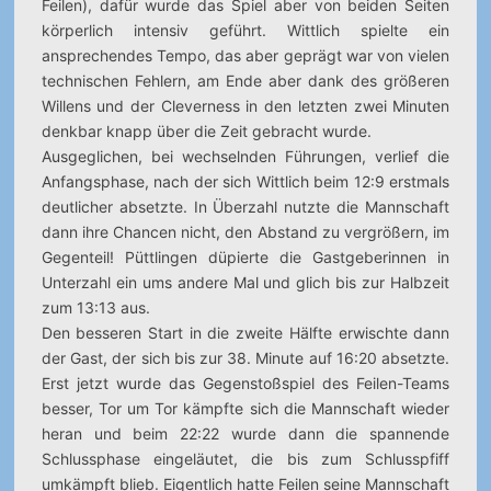
Feilen), dafür wurde das Spiel aber von beiden Seiten
körperlich intensiv geführt. Wittlich spielte ein
ansprechendes Tempo, das aber geprägt war von vielen
technischen Fehlern, am Ende aber dank des größeren
Willens und der Cleverness in den letzten zwei Minuten
denkbar knapp über die Zeit gebracht wurde.
Ausgeglichen, bei wechselnden Führungen, verlief die
Anfangsphase, nach der sich Wittlich beim 12:9 erstmals
deutlicher absetzte. In Überzahl nutzte die Mannschaft
dann ihre Chancen nicht, den Abstand zu vergrößern, im
Gegenteil! Püttlingen düpierte die Gastgeberinnen in
Unterzahl ein ums andere Mal und glich bis zur Halbzeit
zum 13:13 aus.
Den besseren Start in die zweite Hälfte erwischte dann
der Gast, der sich bis zur 38. Minute auf 16:20 absetzte.
Erst jetzt wurde das Gegenstoßspiel des Feilen-Teams
besser, Tor um Tor kämpfte sich die Mannschaft wieder
heran und beim 22:22 wurde dann die spannende
Schlussphase eingeläutet, die bis zum Schlusspfiff
umkämpft blieb. Eigentlich hatte Feilen seine Mannschaft