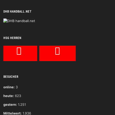
DHB HANDBALL.NET
HSG HERREN
BESUCHER
online:
3
heute:
623
gestern:
1.251
Mittelwert:
1.936