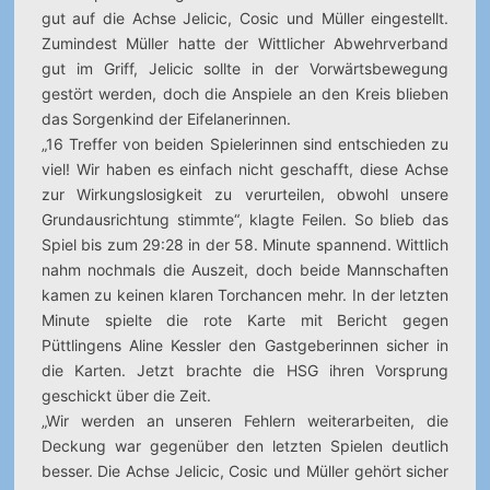
gut auf die Achse Jelicic, Cosic und Müller eingestellt.
Zumindest Müller hatte der Wittlicher Abwehrverband
gut im Griff, Jelicic sollte in der Vorwärtsbewegung
gestört werden, doch die Anspiele an den Kreis blieben
das Sorgenkind der Eifelanerinnen.
„16 Treffer von beiden Spielerinnen sind entschieden zu
viel! Wir haben es einfach nicht geschafft, diese Achse
zur Wirkungslosigkeit zu verurteilen, obwohl unsere
Grundausrichtung stimmte“, klagte Feilen. So blieb das
Spiel bis zum 29:28 in der 58. Minute spannend. Wittlich
nahm nochmals die Auszeit, doch beide Mannschaften
kamen zu keinen klaren Torchancen mehr. In der letzten
Minute spielte die rote Karte mit Bericht gegen
Püttlingens Aline Kessler den Gastgeberinnen sicher in
die Karten. Jetzt brachte die HSG ihren Vorsprung
geschickt über die Zeit.
„Wir werden an unseren Fehlern weiterarbeiten, die
Deckung war gegenüber den letzten Spielen deutlich
besser. Die Achse Jelicic, Cosic und Müller gehört sicher