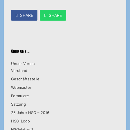
SHARE
SHARE
ÜBER UNS …
Unser Verein
Vorstand
Geschäftsstelle
Webmaster
Formulare
Satzung
25 Jahre HSG – 2016
HSG-Logo
HSG-Intern1