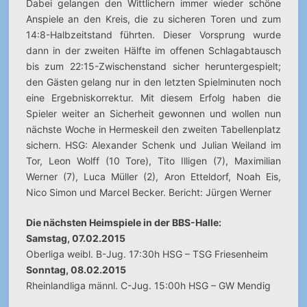
Dabei gelangen den Wittlichern immer wieder schöne
Anspiele an den Kreis, die zu sicheren Toren und zum
14:8-Halbzeitstand führten. Dieser Vorsprung wurde
dann in der zweiten Hälfte im offenen Schlagabtausch
bis zum 22:15-Zwischenstand sicher heruntergespielt;
den Gästen gelang nur in den letzten Spielminuten noch
eine Ergebniskorrektur. Mit diesem Erfolg haben die
Spieler weiter an Sicherheit gewonnen und wollen nun
nächste Woche in Hermeskeil den zweiten Tabellenplatz
sichern. HSG: Alexander Schenk und Julian Weiland im
Tor, Leon Wolff (10 Tore), Tito Illigen (7), Maximilian
Werner (7), Luca Müller (2), Aron Etteldorf, Noah Eis,
Nico Simon und Marcel Becker. Bericht: Jürgen Werner
Die nächsten Heimspiele in der BBS-Halle:
Samstag, 07.02.2015
Oberliga weibl. B-Jug. 17:30h HSG – TSG Friesenheim
Sonntag, 08.02.2015
Rheinlandliga männl. C-Jug. 15:00h HSG – GW Mendig