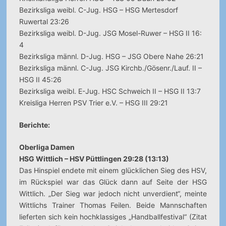
Bezirksliga weibl. C-Jug. HSG – HSG Mertesdorf
Ruwertal 23:26
Bezirksliga weibl. D-Jug. JSG Mosel-Ruwer – HSG II 16:
4
Bezirksliga männl. D-Jug. HSG – JSG Obere Nahe 26:21
Bezirksliga männl. C-Jug. JSG Kirchb./Gösenr./Lauf. II –
HSG II 45:26
Bezirksliga weibl. E-Jug. HSC Schweich II – HSG II 13:7
Kreisliga Herren PSV Trier e.V. – HSG III 29:21
Berichte:
Oberliga Damen
HSG Wittlich – HSV Püttlingen 29:28 (13:13)
Das Hinspiel endete mit einem glücklichen Sieg des HSV,
im Rückspiel war das Glück dann auf Seite der HSG
Wittlich. „Der Sieg war jedoch nicht unverdient“, meinte
Wittlichs Trainer Thomas Feilen. Beide Mannschaften
lieferten sich kein hochklassiges „Handballfestival“ (Zitat