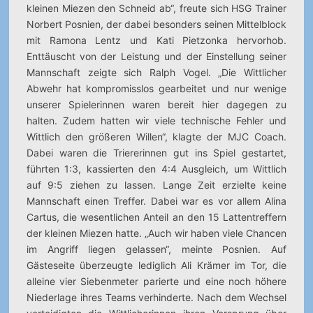
kleinen Miezen den Schneid ab“, freute sich HSG Trainer
Norbert Posnien, der dabei besonders seinen Mittelblock
mit Ramona Lentz und Kati Pietzonka hervorhob.
Enttäuscht von der Leistung und der Einstellung seiner
Mannschaft zeigte sich Ralph Vogel. „Die Wittlicher
Abwehr hat kompromisslos gearbeitet und nur wenige
unserer Spielerinnen waren bereit hier dagegen zu
halten. Zudem hatten wir viele technische Fehler und
Wittlich den größeren Willen“, klagte der MJC Coach.
Dabei waren die Triererinnen gut ins Spiel gestartet,
führten 1:3, kassierten den 4:4 Ausgleich, um Wittlich
auf 9:5 ziehen zu lassen. Lange Zeit erzielte keine
Mannschaft einen Treffer. Dabei war es vor allem Alina
Cartus, die wesentlichen Anteil an den 15 Lattentreffern
der kleinen Miezen hatte. „Auch wir haben viele Chancen
im Angriff liegen gelassen“, meinte Posnien. Auf
Gästeseite überzeugte lediglich Ali Krämer im Tor, die
alleine vier Siebenmeter parierte und eine noch höhere
Niederlage ihres Teams verhinderte. Nach dem Wechsel