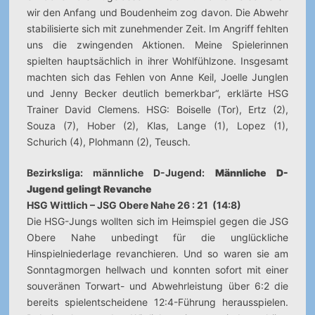
wir den Anfang und Boudenheim zog davon. Die Abwehr
stabilisierte sich mit zunehmender Zeit. Im Angriff fehlten
uns die zwingenden Aktionen. Meine Spielerinnen
spielten hauptsächlich in ihrer Wohlfühlzone. Insgesamt
machten sich das Fehlen von Anne Keil, Joelle Junglen
und Jenny Becker deutlich bemerkbar“, erklärte HSG
Trainer David Clemens. HSG: Boiselle (Tor), Ertz (2),
Souza (7), Hober (2), Klas, Lange (1), Lopez (1),
Schurich (4), Plohmann (2), Teusch.
Bezirksliga: männliche D-Jugend:
Männliche D-
Jugend gelingt Revanche
HSG Wittlich – JSG Obere Nahe 26 : 21 (14:8)
Die HSG-Jungs wollten sich im Heimspiel gegen die JSG
Obere Nahe unbedingt für die unglückliche
Hinspielniederlage revanchieren. Und so waren sie am
Sonntagmorgen hellwach und konnten sofort mit einer
souveränen Torwart- und Abwehrleistung über 6:2 die
bereits spielentscheidene 12:4-Führung herausspielen.