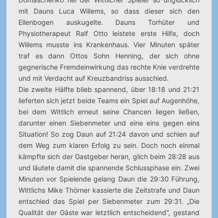
mit Dauns Luca Willems, so dass dieser sich den
Ellenbogen auskugelte. Dauns Torhüter und
Physiotherapeut Ralf Otto leistete erste Hilfe, doch
Willems musste ins Krankenhaus. Vier Minuten später
traf es dann Ottos Sohn Henning, der sich ohne
gegnerische Fremdeinwirkung das rechte Knie verdrehte
und mit Verdacht auf Kreuzbandriss ausschied.
Die zweite Hälfte blieb spannend, über 18:18 und 21:21
lieferten sich jetzt beide Teams ein Spiel auf Augenhöhe,
bei dem Wittlich erneut seine Chancen liegen ließen,
darunter einen Siebenmeter und eine eins gegen eins
Situation! So zog Daun auf 21:24 davon und schien auf
dem Weg zum klaren Erfolg zu sein. Doch noch einmal
kämpfte sich der Gastgeber heran, glich beim 28:28 aus
und läutete damit die spannende Schlussphase ein. Zwei
Minuten vor Spielende gelang Daun die 29:30 Führung,
Wittlichs Mike Thörner kassierte die Zeitstrafe und Daun
entschied das Spiel per Siebenmeter zum 29:31. „Die
Qualität der Gäste war letztlich entscheidend“, gestand