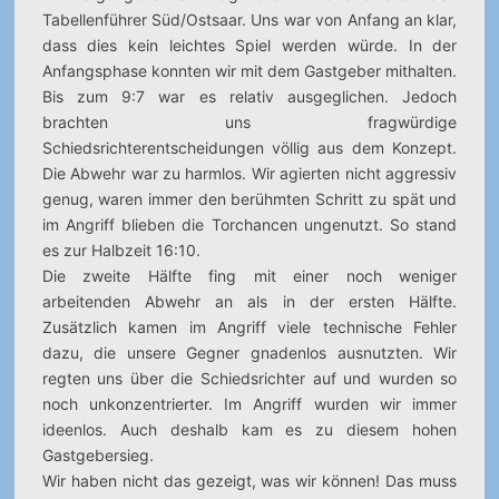
Tabellenführer Süd/Ostsaar. Uns war von Anfang an klar,
dass dies kein leichtes Spiel werden würde.
In der
Anfangsphase konnten wir mit dem Gastgeber mithalten.
Bis zum 9:7 war es relativ ausgeglichen. Jedoch
brachten uns fragwürdige
Schiedsrichterentscheidungen völlig aus dem Konzept.
Die Abwehr war zu harmlos. Wir agierten nicht aggressiv
genug, waren immer den berühmten Schritt zu spät und
im Angriff blieben die Torchancen ungenutzt. So stand
es zur Halbzeit 16:10.
Die zweite Hälfte fing mit einer noch weniger
arbeitenden Abwehr an als in der ersten Hälfte.
Zusätzlich kamen im Angriff viele technische Fehler
dazu, die unsere Gegner gnadenlos ausnutzten. Wir
regten uns über die Schiedsrichter auf und wurden so
noch unkonzentrierter. Im Angriff wurden wir immer
ideenlos. Auch deshalb kam es zu diesem hohen
Gastgebersieg.
Wir haben nicht das gezeigt, was wir können! Das muss