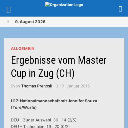
Zurück
9. August 2026
zum
MENÜ
Inhalt
ALLGEMEIN
Ergebnisse vom Master
Cup in Zug (CH)
von
Thomas Prenosil
19. Januar 2015
U17-Nationalmannschaft mit Jennifer Souza
(Tore/Würfe)
DEU – Zuger Auswahl 36 : 14 (2/5)
DEU – Tschechien 19 : 20 (0/2)