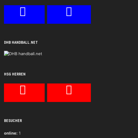
DHB HANDBALL.NET
HSG HERREN
BESUCHER
online:
1