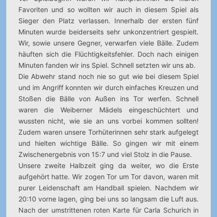
Favoriten und so wollten wir auch in diesem Spiel als
Sieger den Platz verlassen. Innerhalb der ersten fünf
Minuten wurde beiderseits sehr unkonzentriert gespielt.
Wir, sowie unsere Gegner, verwarfen viele Bälle. Zudem
häuften sich die Flüchtigkeitsfehler. Doch nach einigen
Minuten fanden wir ins Spiel. Schnell setzten wir uns ab.
Die Abwehr stand noch nie so gut wie bei diesem Spiel
und im Angriff konnten wir durch einfaches Kreuzen und
Stoßen die Bälle von Außen ins Tor werfen. Schnell
waren die Weiberner Mädels eingeschüchtert und
wussten nicht, wie sie an uns vorbei kommen sollten!
Zudem waren unsere Torhüterinnen sehr stark aufgelegt
und hielten wichtige Bälle. So gingen wir mit einem
Zwischenergebnis von 15:7 und viel Stolz in die Pause.
Unsere zweite Halbzeit ging da weiter, wo die Erste
aufgehört hatte. Wir zogen Tor um Tor davon, waren mit
purer Leidenschaft am Handball spielen. Nachdem wir
20:10 vorne lagen, ging bei uns so langsam die Luft aus.
Nach der umstrittenen roten Karte für Carla Schurich in