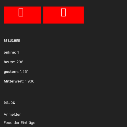
BESUCHER
online:
1
heute:
296
gestern:
1.251
Mittelwert:
1.936
DIALOG
Anmelden
Feed der Einträge