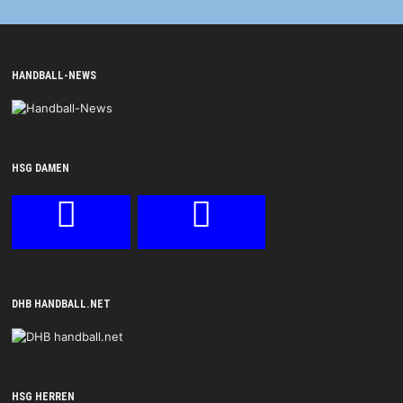
HANDBALL-NEWS
HSG DAMEN
DHB HANDBALL.NET
HSG HERREN