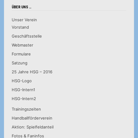
ÜBER UNS …
Unser Verein
Vorstand
Geschäftsstelle
Webmaster
Formulare
Satzung
25 Jahre HSG – 2016
HSG-Logo
HSG-Intern1
HSG-Intern2
Trainingszeiten
Handballförderverein
Aktion: Spielfeldanteil
Fotos & Faninfos