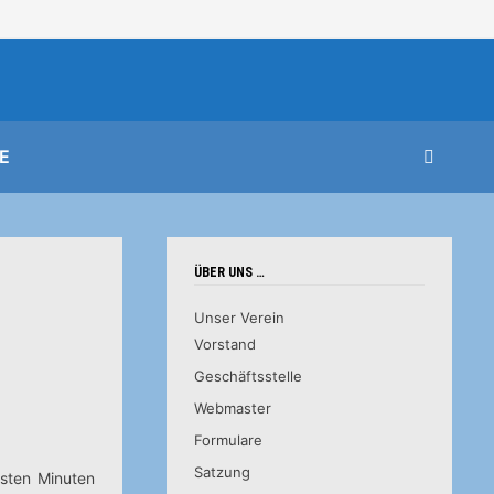
E
ÜBER UNS …
Unser Verein
Vorstand
Geschäftsstelle
Webmaster
Formulare
Satzung
rsten Minuten