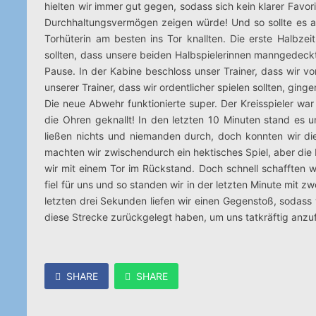
hielten wir immer gut gegen, sodass sich kein klarer Favori
Durchhaltungsvermögen zeigen würde! Und so sollte es auc
Torhüterin am besten ins Tor knallten. Die erste Halbze
sollten, dass unsere beiden Halbspielerinnen manngedeckt
Pause. In der Kabine beschloss unser Trainer, dass wir v
unserer Trainer, dass wir ordentlicher spielen sollten, ging
Die neue Abwehr funktionierte super. Der Kreisspieler war
die Ohren geknallt! In den letzten 10 Minuten stand es
ließen nichts und niemanden durch, doch konnten wir die
machten wir zwischendurch ein hektisches Spiel, aber die 
wir mit einem Tor im Rückstand. Doch schnell schafften w
fiel für uns und so standen wir in der letzten Minute mit 
letzten drei Sekunden liefen wir einen Gegenstoß, sodass
diese Strecke zurückgelegt haben, um uns tatkräftig anzu
SHARE
SHARE