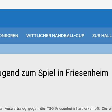
ONSOREN
WITTLICHER HANDBALL-CUP
ZUR HALL
ugend zum Spiel in Friesenheim
 den Auswärtssieg gegen die TSG Friesenheim hart erkämpft.
Die e