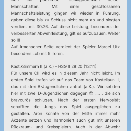
Mannschaften. Mit einer geschlossenen
Mannschaftsleistung gingen wir wieder in Führung,
gaben diese bis zu Schluss nicht mehr ab und siegten
verdient mit 30:26. Auf diese Leistung, besonders der
verbesserten Abwehrleistung, gilt es aufzubauen. Weiter
so !!!
Auf Irmenacher Seite verdient der Spieler Marcel Utz
besonders Lob mit 9 Toren.
Kast./Simmern II (a.K.) – HSG II 28:20 (13:11)
Für unsere CII wird es in diesem Jahr nicht leicht. Im
ersten Spiel trafen wir auf das Team von Kastellaun II,
das mit drei B-Jugendlichen antrat (a.K.). Wir setzten
hier mit zwei D-Jugendlichen dagegen 🙂 …. , die sich
bravourös schlugen. Nach der ersten Nervosität
schafften die Jungs das Spiel ausgeglichen zu
gestalten. Aron konnte von der Mitte immer mehr
Akzente setzen und harmoniert auch gut mit unseren
Rückraum- und Kreisspielern. Auch in der Abwehr