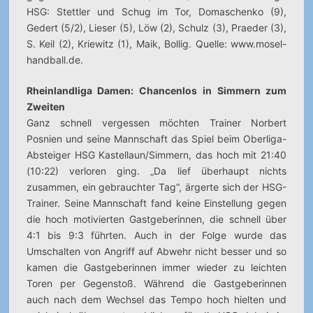
HSG: Stettler und Schug im Tor, Domaschenko (9),
Gedert (5/2), Lieser (5), Löw (2), Schulz (3), Praeder (3),
S. Keil (2), Kriewitz (1), Maik, Bollig. Quelle: www.mosel-
handball.de.
Rheinlandliga Damen: Chancenlos in Simmern zum
Zweiten
Ganz schnell vergessen möchten Trainer Norbert
Posnien und seine Mannschaft das Spiel beim Oberliga-
Absteiger HSG Kastellaun/Simmern, das hoch mit 21:40
(10:22) verloren ging. „Da lief überhaupt nichts
zusammen, ein gebrauchter Tag“, ärgerte sich der HSG-
Trainer. Seine Mannschaft fand keine Einstellung gegen
die hoch motivierten Gastgeberinnen, die schnell über
4:1 bis 9:3 führten. Auch in der Folge wurde das
Umschalten von Angriff auf Abwehr nicht besser und so
kamen die Gastgeberinnen immer wieder zu leichten
Toren per Gegenstoß. Während die Gastgeberinnen
auch nach dem Wechsel das Tempo hoch hielten und