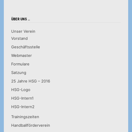
ÜBER UNS …
Unser Verein
Vorstand
Geschäftsstelle
Webmaster
Formulare
Satzung
25 Jahre HSG – 2016
HSG-Logo
HSG-Intern1
HSG-Intern2
Trainingszeiten
Handballförderverein