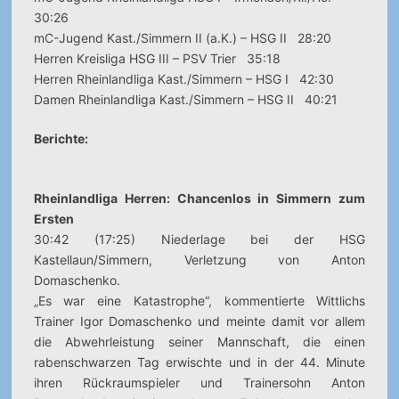
30:26
mC-Jugend Kast./Simmern II (a.K.) – HSG II 28:20
Herren Kreisliga HSG III – PSV Trier 35:18
Herren Rheinlandliga Kast./Simmern – HSG I 42:30
Damen Rheinlandliga Kast./Simmern – HSG II 40:21
Berichte:
Rheinlandliga Herren: Chancenlos in Simmern zum
Ersten
30:42 (17:25) Niederlage bei der HSG
Kastellaun/Simmern, Verletzung von Anton
Domaschenko.
„Es war eine Katastrophe“, kommentierte Wittlichs
Trainer Igor Domaschenko und meinte damit vor allem
die Abwehrleistung seiner Mannschaft, die einen
rabenschwarzen Tag erwischte und in der 44. Minute
ihren Rückraumspieler und Trainersohn Anton