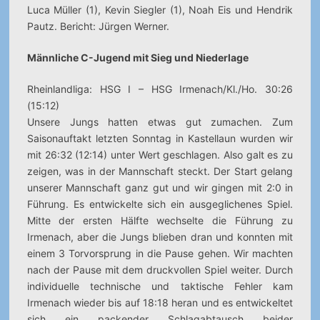
Luca Müller (1), Kevin Siegler (1), Noah Eis und Hendrik
Pautz. Bericht: Jürgen Werner.
Männliche C-Jugend mit Sieg und Niederlage
Rheinlandliga: HSG I – HSG Irmenach/Kl./Ho. 30:26
(15:12)
Unsere Jungs hatten etwas gut zumachen. Zum
Saisonauftakt letzten Sonntag in Kastellaun wurden wir
mit 26:32 (12:14) unter Wert geschlagen. Also galt es zu
zeigen, was in der Mannschaft steckt. Der Start gelang
unserer Mannschaft ganz gut und wir gingen mit 2:0 in
Führung. Es entwickelte sich ein ausgeglichenes Spiel.
Mitte der ersten Hälfte wechselte die Führung zu
Irmenach, aber die Jungs blieben dran und konnten mit
einem 3 Torvorsprung in die Pause gehen. Wir machten
nach der Pause mit dem druckvollen Spiel weiter. Durch
individuelle technische und taktische Fehler kam
Irmenach wieder bis auf 18:18 heran und es entwickeltet
sich ein packender Schlagabtausch beider