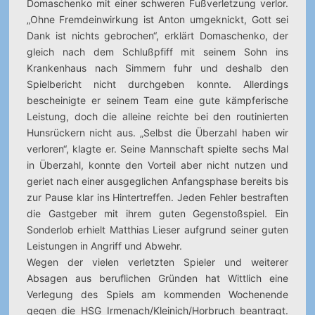
Domaschenko mit einer schweren Fußverletzung verlor.
„Ohne Fremdeinwirkung ist Anton umgeknickt, Gott sei
Dank ist nichts gebrochen“, erklärt Domaschenko, der
gleich nach dem Schlußpfiff mit seinem Sohn ins
Krankenhaus nach Simmern fuhr und deshalb den
Spielbericht nicht durchgeben konnte. Allerdings
bescheinigte er seinem Team eine gute kämpferische
Leistung, doch die alleine reichte bei den routinierten
Hunsrückern nicht aus. „Selbst die Überzahl haben wir
verloren“, klagte er. Seine Mannschaft spielte sechs Mal
in Überzahl, konnte den Vorteil aber nicht nutzen und
geriet nach einer ausgeglichen Anfangsphase bereits bis
zur Pause klar ins Hintertreffen. Jeden Fehler bestraften
die Gastgeber mit ihrem guten Gegenstoßspiel. Ein
Sonderlob erhielt Matthias Lieser aufgrund seiner guten
Leistungen in Angriff und Abwehr.
Wegen der vielen verletzten Spieler und weiterer
Absagen aus beruflichen Gründen hat Wittlich eine
Verlegung des Spiels am kommenden Wochenende
gegen die HSG Irmenach/Kleinich/Horbruch beantragt.