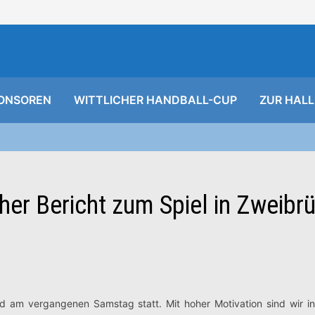
ONSOREN
WITTLICHER HANDBALL-CUP
ZUR HALL
er Bericht zum Spiel in Zweibr
d am vergangenen Samstag statt. Mit hoher Motivation sind wir in