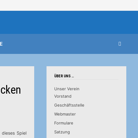
E
ÜBER UNS …
ücken
Unser Verein
Vorstand
Geschäftsstelle
Webmaster
Formulare
Satzung
 dieses Spiel