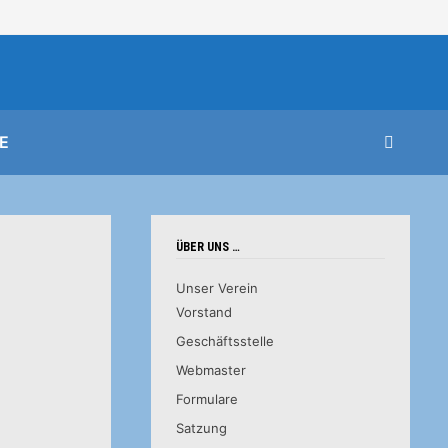
E
ÜBER UNS …
Unser Verein
Vorstand
Geschäftsstelle
Webmaster
Formulare
Satzung