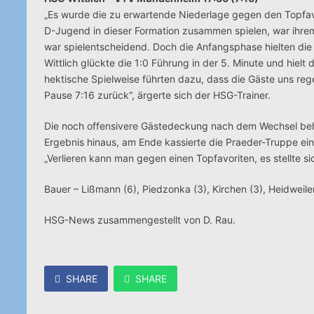
„Es wurde die zu erwartende Niederlage gegen den Topfav
D-Jugend in dieser Formation zusammen spielen, war ihrem
war spielentscheidend. Doch die Anfangsphase hielten die
Wittlich glückte die 1:0 Führung in der 5. Minute und hielt 
hektische Spielweise führten dazu, dass die Gäste uns re
Pause 7:16 zurück“, ärgerte sich der HSG-Trainer.
Die noch offensivere Gästedeckung nach dem Wechsel behagt
Ergebnis hinaus, am Ende kassierte die Praeder-Truppe ein
„Verlieren kann man gegen einen Topfavoriten, es stellte s
Bauer – Lißmann (6), Piedzonka (3), Kirchen (3), Heidweiler
HSG-News zusammengestellt von D. Rau.
SHARE
SHARE