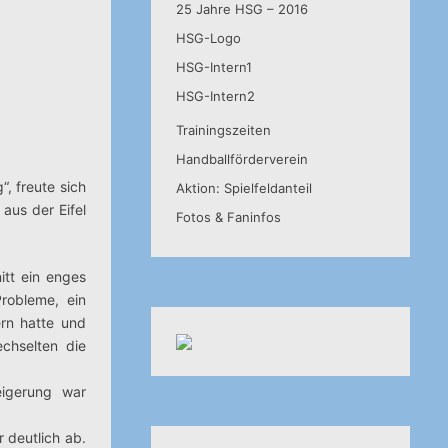
25 Jahre HSG – 2016
HSG-Logo
HSG-Intern1
HSG-Intern2
Trainingszeiten
Handballförderverein
, freute sich
Aktion: Spielfeldanteil
aus der Eifel
Fotos & Faninfos
itt ein enges
robleme, ein
ern hatte und
chselten die
eigerung war
 deutlich ab.