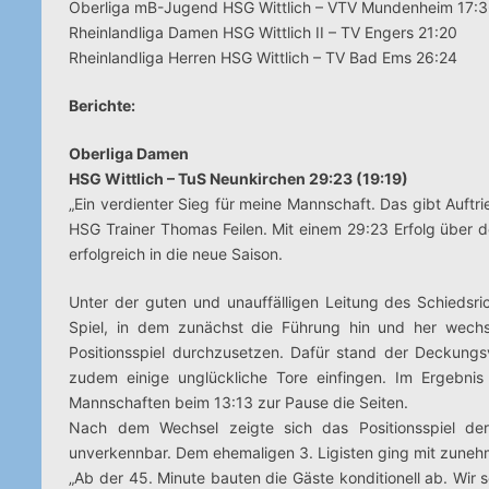
Oberliga mB-Jugend HSG Wittlich – VTV Mundenheim 17:
Rheinlandliga Damen HSG Wittlich II – TV Engers 21:20
Rheinlandliga Herren HSG Wittlich – TV Bad Ems 26:24
Berichte:
Oberliga Damen
HSG Wittlich – TuS Neunkirchen 29:23 (19:19)
„Ein verdienter Sieg für meine Mannschaft. Das gibt Auftri
HSG Trainer Thomas Feilen. Mit einem 29:23 Erfolg über d
erfolgreich in die neue Saison.
Unter der guten und unauffälligen Leitung des Schiedsri
Spiel, in dem zunächst die Führung hin und her wechse
Positionsspiel durchzusetzen. Dafür stand der Deckungs
zudem einige unglückliche Tore einfingen. Im Ergebnis
Mannschaften beim 13:13 zur Pause die Seiten.
Nach dem Wechsel zeigte sich das Positionsspiel der
unverkennbar. Dem ehemaligen 3. Ligisten ging mit zuneh
„Ab der 45. Minute bauten die Gäste konditionell ab. Wir