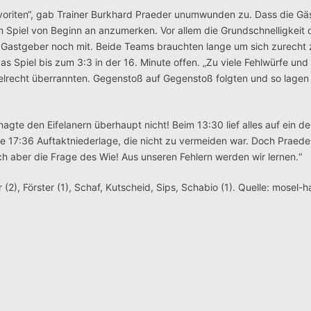
oriten“, gab Trainer Burkhard Praeder unumwunden zu. Dass die Gäs
 Spiel von Beginn an anzumerken. Vor allem die Grundschnelligkeit 
 Gastgeber noch mit. Beide Teams brauchten lange um sich zurecht 
das Spiel bis zum 3:3 in der 16. Minute offen. „Zu viele Fehlwürfe und
gelrecht überrannten. Gegenstoß auf Gegenstoß folgten und so lagen 
e den Eifelanern überhaupt nicht! Beim 13:30 lief alles auf ein de
e 17:36 Auftaktniederlage, die nicht zu vermeiden war. Doch Praede
ich aber die Frage des Wie! Aus unseren Fehlern werden wir lernen.“
 (2), Förster (1), Schaf, Kutscheid, Sips, Schabio (1). Quelle: mosel-