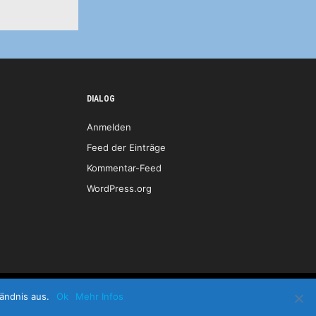
DIALOG
Anmelden
Feed der Einträge
Kommentar-Feed
WordPress.org
Start
Kontakt
Impressum
LOGIN
ändnis aus.
Ok
Mehr Infos