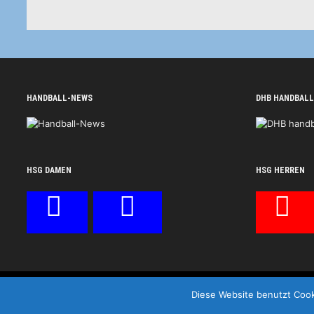
HANDBALL-NEWS
DHB HANDBALL
HSG DAMEN
HSG HERREN
HSG Wittlich © 2026
Diese Website benutzt Cook