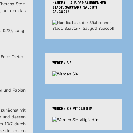
HANDBALL AUS DER SÄUBRENNER
Theresa Stolz
STADT: SAUSTARK! SAUGUT!
, bei der das
SAUCOOL!
 (2/2), Lang,
 Foto: Dieter
WERDEN SIE
er und Fabian
.
WERDEN SIE MITGLIED IM
 zunächst mit
ar und dessen
um 10:7 durch
de der ersten