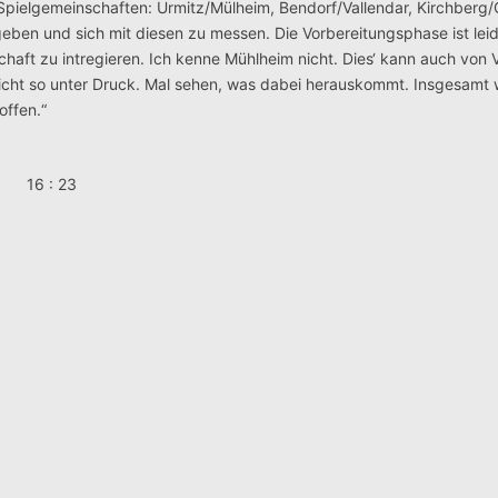
en Spielgemeinschaften: Urmitz/Mülheim, Bendorf/Vallendar, Kirchberg
ugeben und sich mit diesen zu messen. Die Vorbereitungsphase ist lei
aft zu intregieren. Ich kenne Mühlheim nicht. Dies‘ kann auch von Vo
nicht so unter Druck. Mal sehen, was dabei herauskommt. Insgesamt w
offen.“
h 16 : 23