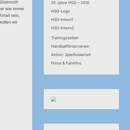
/Gösenroth
25 Jahre HSG – 2016
der wie immer
HSG-Logo
rteil sein,
HSG-Intern1
ollen wir
HSG-Intern2
Trainingszeiten
Handballförderverein
Aktion: Spielfeldanteil
Fotos & Faninfos