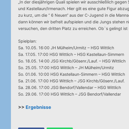
„In der diesjährigen Quali spielen wir ausschließlich geg
und Kastellaun/Irmenach. Hier gilt es eine gute Figur abz
zu kurz, um die “ 6 Neuen“ aus der C-Jugend in die Mannsch
dann können wir befreit aufspielen und die Jungs stehen 
versuchen, den dritten Platz zu erreichen. Ob`s gelingt ist 
Spielplan:
Sa. 10.05. 16:00 JH Mülheim/Urmitz – HSG Wittlic
Sa. 17.05. 17:00 HSG Wittlich – HSG Kastellaun-Simmern
So. 18.05. 14:00 JSG Kirchb/Gösenr./Lauf. – HSG Wittlich
So. 25.05. 17:00 HSG Wittlich – JH Mülheim/Urmitz
So. 01.06. 10:00 HSG Kastellaun-Simmern – HSG Wittlich
Sa. 21.06. 17:00 HSG Wittlich – JSG Kirchb/Gösenr./Lauf.
Sa. 28.06. 17:00 JSG Bendorf/Vallendar – HSG Wittlich
So. 29.06. 17:00 HSG Wittlich – JSG Bendorf/Vallendar
>>
Ergebnisse