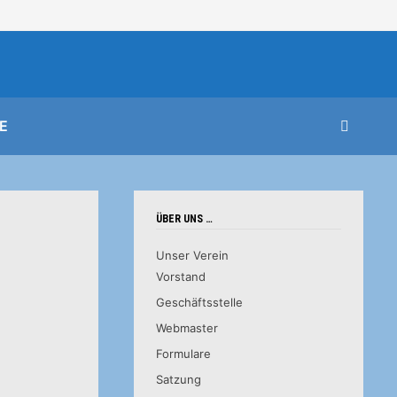
E
ÜBER UNS …
Unser Verein
Vorstand
Geschäftsstelle
Webmaster
Formulare
Satzung