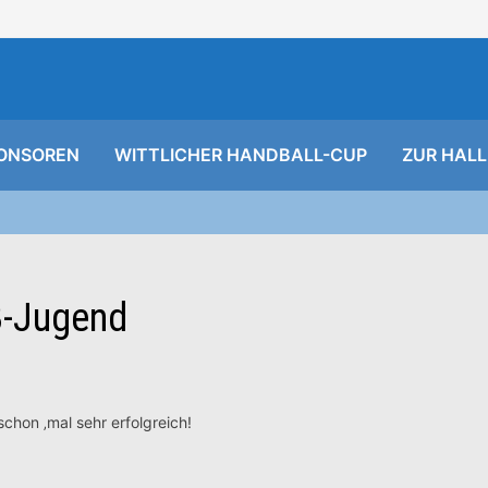
ONSOREN
WITTLICHER HANDBALL-CUP
ZUR HALL
B-Jugend
chon ‚mal sehr erfolgreich!