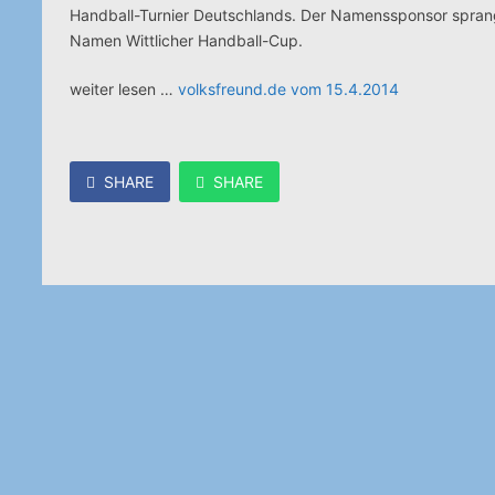
Handball-Turnier Deutschlands. Der Namenssponsor sprang
Namen Wittlicher Handball-Cup.
weiter lesen …
volksfreund.de vom 15.4.2014
SHARE
SHARE