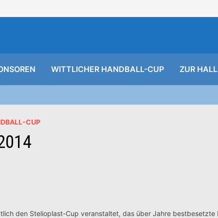
ONSOREN
WITTLICHER HANDBALL-CUP
ZUR HALL
NDBALL-CUP
 2014
tlich den Stelioplast-Cup veranstaltet, das über Jahre bestbesetzte