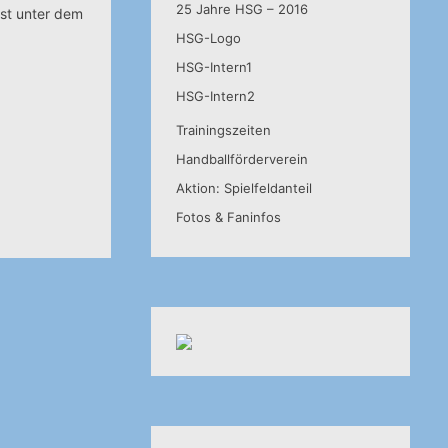
25 Jahre HSG – 2016
ust unter dem
HSG-Logo
HSG-Intern1
HSG-Intern2
Trainingszeiten
Handballförderverein
Aktion: Spielfeldanteil
Fotos & Faninfos