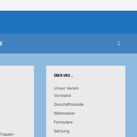
E
ÜBER UNS …
Unser Verein
Vorstand
Geschäftsstelle
Webmaster
Formulare
Satzung
 Frauen-