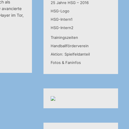
ch als
25 Jahre HSG – 2016
 avancierte
HSG-Logo
ayer im Tor,
HSG-Intern1
HSG-Intern2
Trainingszeiten
Handballförderverein
Aktion: Spielfeldanteil
Fotos & Faninfos