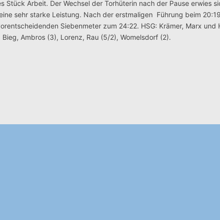
es Stück
Arbeit. Der Wechsel der Torhüterin nach der Pause erwies si
eine sehr starke Leistung. Nach der erstmaligen Führung beim 20:19
vorentscheidenden Siebenmeter zum 24:22. HSG: Krämer, Marx und H
1), Bieg, Ambros (3), Lorenz, Rau (5/2), Womelsdorf (2).