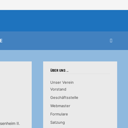
E
ÜBER UNS …
Unser Verein
Vorstand
Geschäftsstelle
Webmaster
Formulare
Satzung
senheim II.