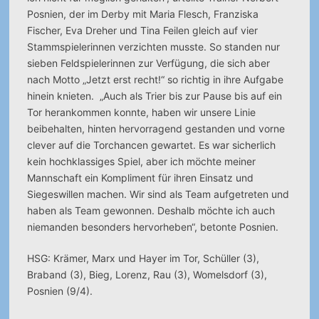
Posnien, der im Derby mit Maria Flesch, Franziska
Fischer, Eva Dreher und Tina Feilen gleich auf vier
Stammspielerinnen verzichten musste. So standen nur
sieben Feldspielerinnen zur Verfügung, die sich aber
nach Motto „Jetzt erst recht!“ so richtig in ihre Aufgabe
hinein knieten. „Auch als Trier bis zur Pause bis auf ein
Tor herankommen konnte, haben wir unsere Linie
beibehalten, hinten hervorragend gestanden und vorne
clever auf die Torchancen gewartet. Es war sicherlich
kein hochklassiges Spiel, aber ich möchte meiner
Mannschaft ein Kompliment für ihren Einsatz und
Siegeswillen machen. Wir sind als Team aufgetreten und
haben als Team gewonnen. Deshalb möchte ich auch
niemanden besonders hervorheben“, betonte Posnien.
HSG: Krämer, Marx und Hayer im Tor, Schüller (3),
Braband (3), Bieg, Lorenz, Rau (3), Womelsdorf (3),
Posnien (9/4).