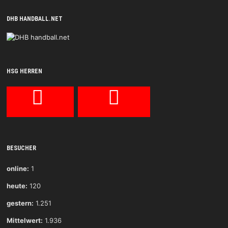
DHB HANDBALL.NET
HSG HERREN
BESUCHER
online:
1
heute:
120
gestern:
1.251
Mittelwert:
1.936