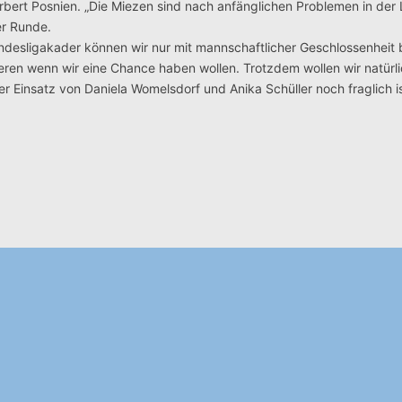
orbert Posnien. „Die Miezen sind nach anfänglichen Problemen in der 
er Runde.
undesligakader können wir nur mit mannschaftlicher Geschlossenheit
ieren wenn wir eine Chance haben wollen. Trotzdem wollen wir natürl
r Einsatz von Daniela Womelsdorf und Anika Schüller noch fraglich is