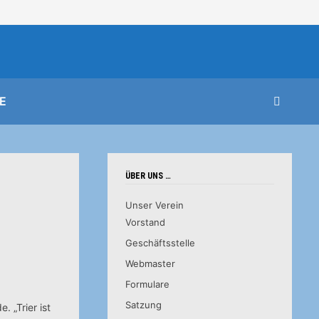
E
ÜBER UNS …
Unser Verein
Vorstand
Geschäftsstelle
Webmaster
Formulare
Satzung
 „Trier ist