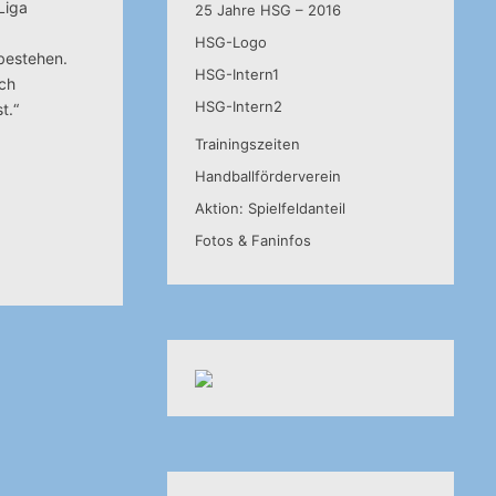
Liga
25 Jahre HSG – 2016
HSG-Logo
 bestehen.
HSG-Intern1
ich
HSG-Intern2
t.“
Trainingszeiten
Handballförderverein
Aktion: Spielfeldanteil
Fotos & Faninfos