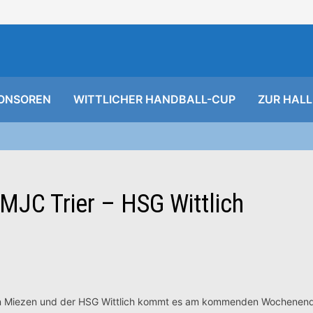
ONSOREN
WITTLICHER HANDBALL-CUP
ZUR HALL
MJC Trier – HSG Wittlich
 Miezen und der HSG Wittlich kommt es am kommenden Wochenende.