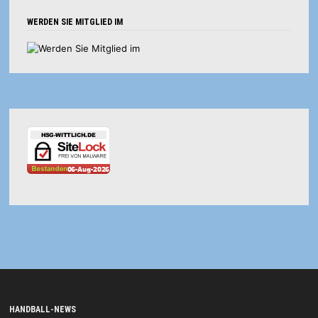
WERDEN SIE MITGLIED IM
HANDBALL-NEWS