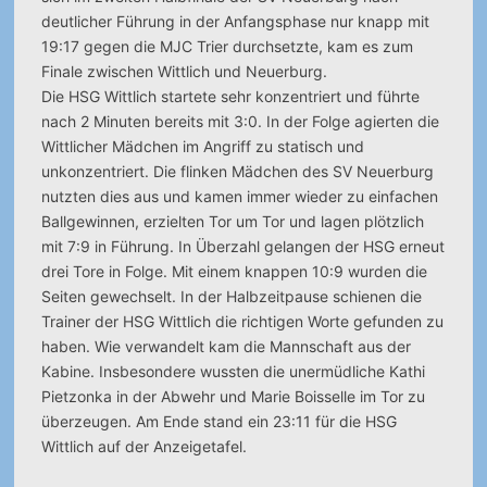
deutlicher Führung in der Anfangsphase nur knapp mit
19:17 gegen die MJC Trier durchsetzte, kam es zum
Finale zwischen Wittlich und Neuerburg.
Die HSG Wittlich startete sehr konzentriert und führte
nach 2 Minuten bereits mit 3:0. In der Folge agierten die
Wittlicher Mädchen im Angriff zu statisch und
unkonzentriert. Die flinken Mädchen des SV Neuerburg
nutzten dies aus und kamen immer wieder zu einfachen
Ballgewinnen, erzielten Tor um Tor und lagen plötzlich
mit 7:9 in Führung. In Überzahl gelangen der HSG erneut
drei Tore in Folge. Mit einem knappen 10:9 wurden die
Seiten gewechselt. In der Halbzeitpause schienen die
Trainer der HSG Wittlich die richtigen Worte gefunden zu
haben. Wie verwandelt kam die Mannschaft aus der
Kabine. Insbesondere wussten die unermüdliche Kathi
Pietzonka in der Abwehr und Marie Boisselle im Tor zu
überzeugen. Am Ende stand ein 23:11 für die HSG
Wittlich auf der Anzeigetafel.