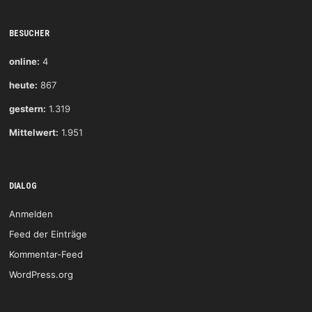
BESUCHER
online:
4
heute:
867
gestern:
1.319
Mittelwert:
1.951
DIALOG
Anmelden
Feed der Einträge
Kommentar-Feed
WordPress.org