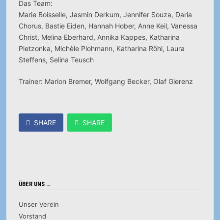
Das Team:
Marie Boisselle, Jasmin Derkum, Jennifer Souza, Daria
Chorus, Bastie Eiden, Hannah Hober, Anne Keil, Vanessa
Christ, Melina Eberhard, Annika Kappes, Katharina
Pietzonka, Michèle Plohmann, Katharina Röhl, Laura
Steffens, Selina Teusch
Trainer: Marion Bremer, Wolfgang Becker, Olaf Gierenz
SHARE
SHARE
ÜBER UNS …
Unser Verein
Vorstand