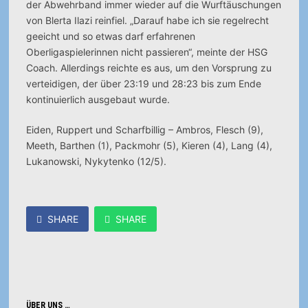
der Abwehrband immer wieder auf die Wurftäuschungen
von Blerta Ilazi reinfiel. „Darauf habe ich sie regelrecht
geeicht und so etwas darf erfahrenen
Oberligaspielerinnen nicht passieren“, meinte der HSG
Coach. Allerdings reichte es aus, um den Vorsprung zu
verteidigen, der über 23:19 und 28:23 bis zum Ende
kontinuierlich ausgebaut wurde.
Eiden, Ruppert und Scharfbillig – Ambros, Flesch (9),
Meeth, Barthen (1), Packmohr (5), Kieren (4), Lang (4),
Lukanowski, Nykytenko (12/5).
SHARE
SHARE
ÜBER UNS …