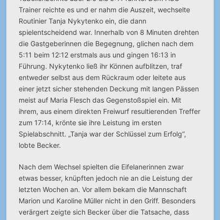
Trainer reichte es und er nahm die Auszeit, wechselte
Routinier Tanja Nykytenko ein, die dann
spielentscheidend war. Innerhalb von 8 Minuten drehten
die Gastgeberinnen die Begegnung, glichen nach dem
5:11 beim 12:12 erstmals aus und gingen 16:13 in
Führung. Nykytenko ließ ihr Können aufblitzen, traf
entweder selbst aus dem Rückraum oder leitete aus
einer jetzt sicher stehenden Deckung mit langen Pässen
meist auf Maria Flesch das Gegenstoßspiel ein. Mit
ihrem, aus einem direkten Freiwurf resultierenden Treffer
zum 17:14, krönte sie ihre Leistung im ersten
Spielabschnitt. „Tanja war der Schlüssel zum Erfolg“,
lobte Becker.
Nach dem Wechsel spielten die Eifelanerinnen zwar
etwas besser, knüpften jedoch nie an die Leistung der
letzten Wochen an. Vor allem bekam die Mannschaft
Marion und Karoline Müller nicht in den Griff. Besonders
verärgert zeigte sich Becker über die Tatsache, dass