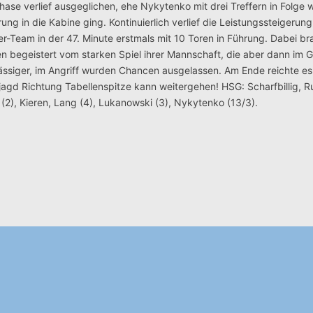
ase verlief ausgeglichen, ehe Nykytenko mit drei Treffern in Folge 
ung in die Kabine ging. Kontinuierlich verlief die Leistungssteigerung
Team in der 47. Minute erstmals mit 10 Toren in Führung. Dabei br
 begeistert vom starken Spiel ihrer Mannschaft, die aber dann im G
ssiger, im Angriff wurden Chancen ausgelassen. Am Ende reichte es
ljagd Richtung Tabellenspitze kann weitergehen! HSG: Scharfbillig, 
 (2), Kieren, Lang (4), Lukanowski (3), Nykytenko (13/3).