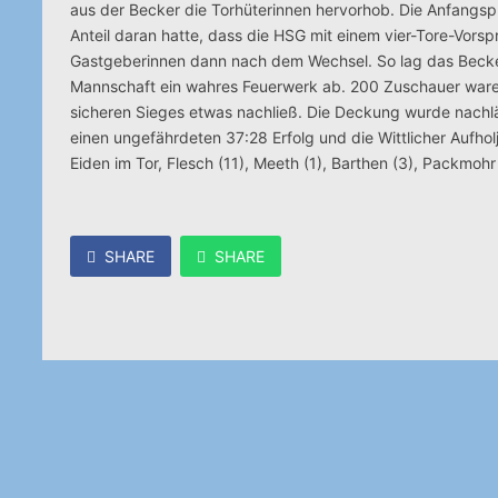
aus der Becker die Torhüterinnen hervorhob. Die Anfangsph
Anteil daran hatte, dass die HSG mit einem vier-Tore-Vorspr
Gastgeberinnen dann nach dem Wechsel. So lag das Becker-
Mannschaft ein wahres Feuerwerk ab. 200 Zuschauer waren
sicheren Sieges etwas nachließ. Die Deckung wurde nachlä
einen ungefährdeten 37:28 Erfolg und die Wittlicher Aufho
Eiden im Tor, Flesch (11), Meeth (1), Barthen (3), Packmohr
SHARE
SHARE