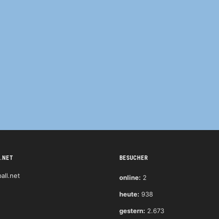
.NET
BESUCHER
online:
2
heute:
938
gestern:
2.673