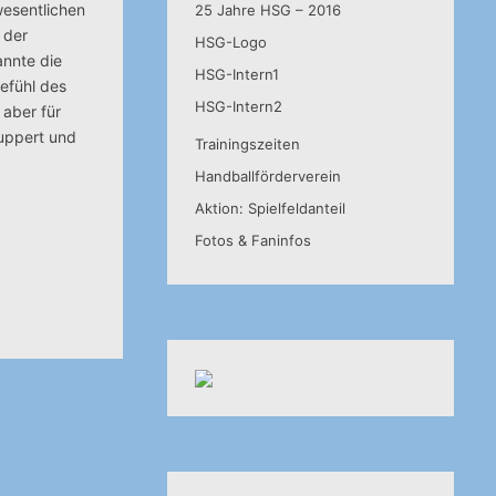
wesentlichen
25 Jahre HSG – 2016
 der
HSG-Logo
annte die
HSG-Intern1
efühl des
HSG-Intern2
 aber für
Ruppert und
Trainingszeiten
Handballförderverein
Aktion: Spielfeldanteil
Fotos & Faninfos