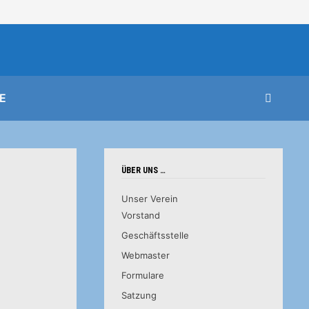
E
ÜBER UNS …
Unser Verein
Vorstand
Geschäftsstelle
Webmaster
Formulare
Satzung