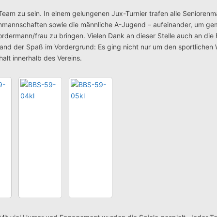
 Team zu sein. In einem gelungenen Jux-Turnier trafen alle Senioren
rrenmannschaften sowie die männliche A-Jugend – aufeinander, um g
Vordermann/frau zu bringen.
Vielen Dank an dieser Stelle auch an die 
 stand der Spaß im Vordergrund: Es ging nicht nur um den sportlichen
lt innerhalb des Vereins.