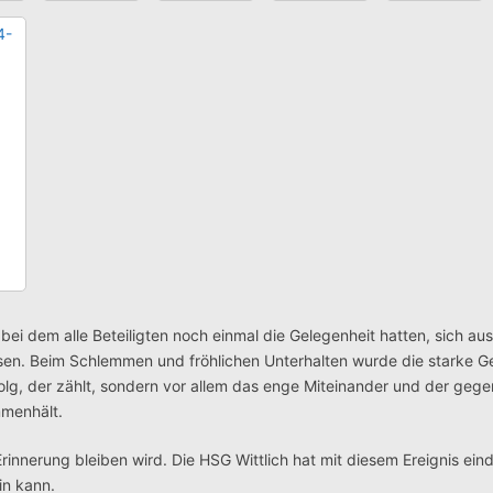
ei dem alle Beteiligten noch einmal die Gelegenheit hatten, sich a
sen. Beim Schlemmen und fröhlichen Unterhalten wurde die starke 
Erfolg, der zählt, sondern vor allem das enge Miteinander und der gege
mmenhält.
Erinnerung bleiben wird. Die HSG Wittlich hat mit diesem Ereignis ein
in kann.