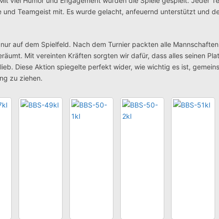
Mit viel Humor und Engagement wurden die Spiele gespielt. Jeder T
de und Teamgeist mit. Es wurde gelacht, anfeuernd unterstützt und 
t nur auf dem Spielfeld. Nach dem Turnier packten alle Mannschaft
umt. Mit vereinten Kräften sorgten wir dafür, dass alles seinen Pla
ieb. Diese Aktion spiegelte perfekt wider, wie wichtig es ist, gemei
ng zu ziehen.