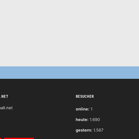
.NET
BESUCHER
online:
1
heute:
1.690
gestern:
1.567