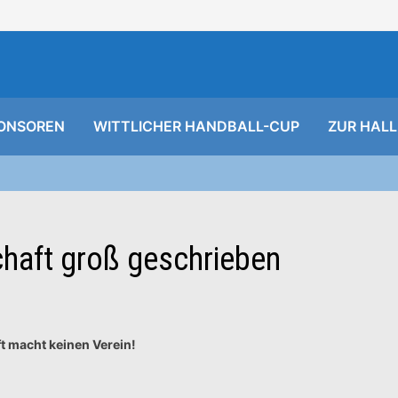
ONSOREN
WITTLICHER HANDBALL-CUP
ZUR HALL
chaft groß geschrieben
t macht keinen Verein!