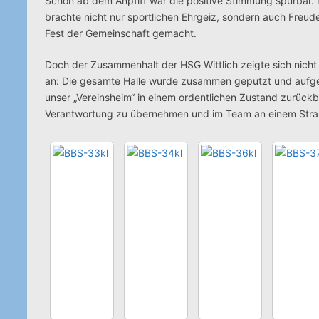
Schon ab dem Anpfiff war die positive Stimmung spürbar. 
brachte nicht nur sportlichen Ehrgeiz, sondern auch Freu
Fest der Gemeinschaft gemacht.
Doch der Zusammenhalt der HSG Wittlich zeigte sich nich
an: Die gesamte Halle wurde zusammen geputzt und aufgerä
unser „Vereinsheim“ in einem ordentlichen Zustand zurückbl
Verantwortung zu übernehmen und im Team an einem Stra