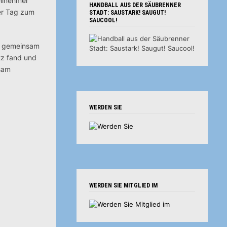
eilnehmer
HANDBALL AUS DER SÄUBRENNER
der Tag zum
STADT: SAUSTARK! SAUGUT!
SAUCOOL!
en gemeinsam
tz fand und
nsam
WERDEN SIE
WERDEN SIE MITGLIED IM