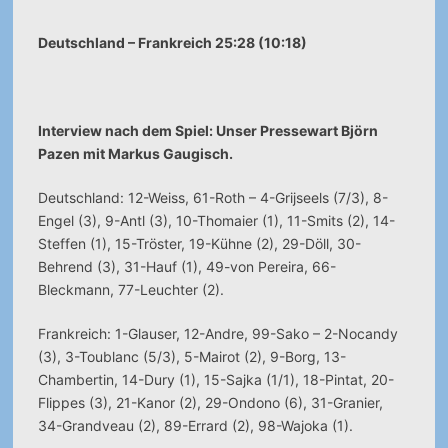
Deutschland – Frankreich 25:28 (10:18)
Interview nach dem Spiel: Unser Pressewart Björn
Pazen mit Markus Gaugisch.
Deutschland: 12-Weiss, 61-Roth – 4-Grijseels (7/3), 8-
Engel (3), 9-Antl (3), 10-Thomaier (1), 11-Smits (2), 14-
Steffen (1), 15-Tröster, 19-Kühne (2), 29-Döll, 30-
Behrend (3), 31-Hauf (1), 49-von Pereira, 66-
Bleckmann, 77-Leuchter (2).
Frankreich: 1-Glauser, 12-Andre, 99-Sako – 2-Nocandy
(3), 3-Toublanc (5/3), 5-Mairot (2), 9-Borg, 13-
Chambertin, 14-Dury (1), 15-Sajka (1/1), 18-Pintat, 20-
Flippes (3), 21-Kanor (2), 29-Ondono (6), 31-Granier,
34-Grandveau (2), 89-Errard (2), 98-Wajoka (1).