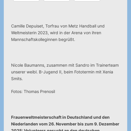
Camille Depuiset, Torfrau von Metz Handball und
Weltmeisterin 2023, wird in der Arena von ihren
Mannschaftskolleginnen begrüßt.
Nicole Baumanns, zusammen mit Sandro im Trainerteam
unserer weibl. B-Jugend II, beim Fototermin mit Xenia
Smits.
Fotos: Thomas Prenosil
Frauenweltmeisterschaft in Deutschland und den
Niederlanden vom 26. November bis zum 9. Dezember
2025: Volunteers gesucht an den deutschen