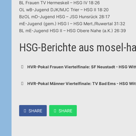
BL Frauen TV Hermeskeil – HSG IV 18:26
OL wB-Jugend DJK/MJC Trier – HSG II 18:20
BzOL mD-Jugend HSG – JSG Hunsrück 28:17
mE-Jugend (gem.) HSG I – HSG Mert./Ruwertal 31:32
BL mE-Jugend HSG II – HSG Obere Nahe (a.K.) 26:39
HSG-Berichte aus mosel-h
HVR-Pokal Frauen Viertelfinale: SF Neustadt - HSG Witt
HVR-Pokal Männer Viertelfinale: TV Bad Ems - HSG Witt
SHARE
SHARE