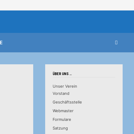
E
ÜBER UNS …
Unser Verein
Vorstand
Geschäftsstelle
Webmaster
Formulare
Satzung