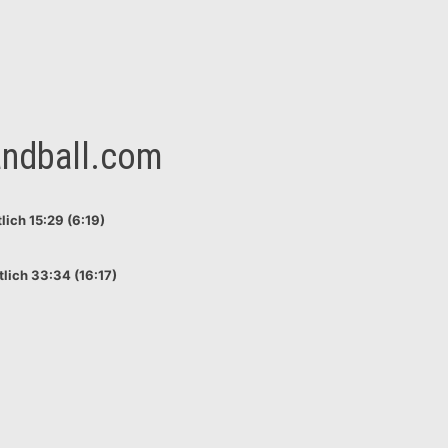
andball.com
lich 15:29 (6:19)
lich 33:34 (16:17)