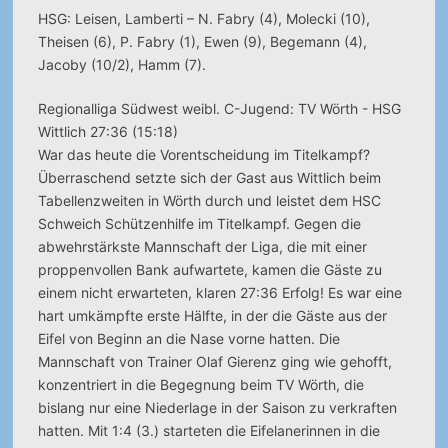
HSG: Leisen, Lamberti – N. Fabry (4), Molecki (10),
Theisen (6), P. Fabry (1), Ewen (9), Begemann (4),
Jacoby (10/2), Hamm (7).
Regionalliga Südwest weibl. C-Jugend: TV Wörth - HSG
Wittlich 27:36 (15:18)
War das heute die Vorentscheidung im Titelkampf?
Überraschend setzte sich der Gast aus Wittlich beim
Tabellenzweiten in Wörth durch und leistet dem HSC
Schweich Schützenhilfe im Titelkampf. Gegen die
abwehrstärkste Mannschaft der Liga, die mit einer
proppenvollen Bank aufwartete, kamen die Gäste zu
einem nicht erwarteten, klaren 27:36 Erfolg! Es war eine
hart umkämpfte erste Hälfte, in der die Gäste aus der
Eifel von Beginn an die Nase vorne hatten. Die
Mannschaft von Trainer Olaf Gierenz ging wie gehofft,
konzentriert in die Begegnung beim TV Wörth, die
bislang nur eine Niederlage in der Saison zu verkraften
hatten. Mit 1:4 (3.) starteten die Eifelanerinnen in die