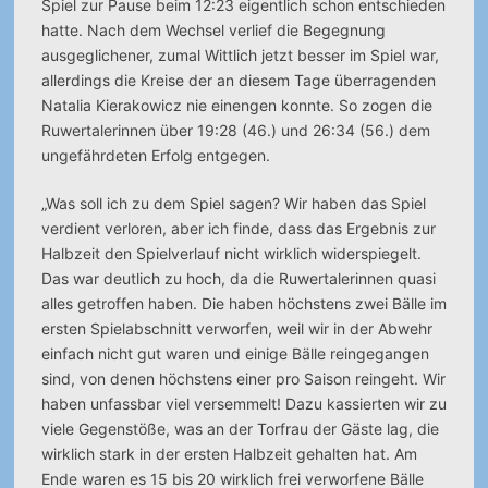
Spiel zur Pause beim 12:23 eigentlich schon entschieden
hatte. Nach dem Wechsel verlief die Begegnung
ausgeglichener, zumal Wittlich jetzt besser im Spiel war,
allerdings die Kreise der an diesem Tage überragenden
Natalia Kierakowicz nie einengen konnte. So zogen die
Ruwertalerinnen über 19:28 (46.) und 26:34 (56.) dem
ungefährdeten Erfolg entgegen.
„Was soll ich zu dem Spiel sagen? Wir haben das Spiel
verdient verloren, aber ich finde, dass das Ergebnis zur
Halbzeit den Spielverlauf nicht wirklich widerspiegelt.
Das war deutlich zu hoch, da die Ruwertalerinnen quasi
alles getroffen haben. Die haben höchstens zwei Bälle im
ersten Spielabschnitt verworfen, weil wir in der Abwehr
einfach nicht gut waren und einige Bälle reingegangen
sind, von denen höchstens einer pro Saison reingeht. Wir
haben unfassbar viel versemmelt! Dazu kassierten wir zu
viele Gegenstöße, was an der Torfrau der Gäste lag, die
wirklich stark in der ersten Halbzeit gehalten hat. Am
Ende waren es 15 bis 20 wirklich frei verworfene Bälle