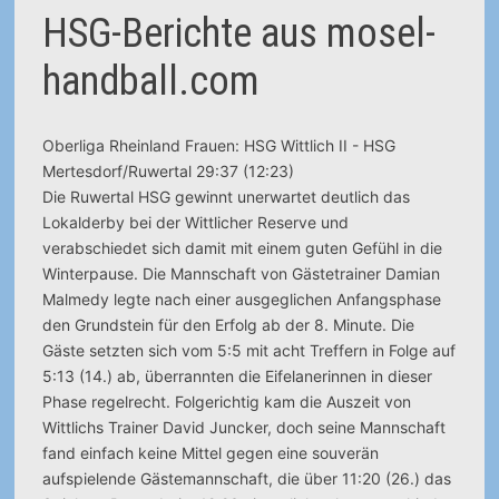
HSG-Berichte aus mosel-
handball.com
Oberliga Rheinland Frauen: HSG Wittlich II - HSG
Mertesdorf/Ruwertal 29:37 (12:23)
Die Ruwertal HSG gewinnt unerwartet deutlich das
Lokalderby bei der Wittlicher Reserve und
verabschiedet sich damit mit einem guten Gefühl in die
Winterpause. Die Mannschaft von Gästetrainer Damian
Malmedy legte nach einer ausgeglichen Anfangsphase
den Grundstein für den Erfolg ab der 8. Minute. Die
Gäste setzten sich vom 5:5 mit acht Treffern in Folge auf
5:13 (14.) ab, überrannten die Eifelanerinnen in dieser
Phase regelrecht. Folgerichtig kam die Auszeit von
Wittlichs Trainer David Juncker, doch seine Mannschaft
fand einfach keine Mittel gegen eine souverän
aufspielende Gästemannschaft, die über 11:20 (26.) das