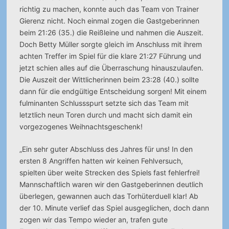
richtig zu machen, konnte auch das Team von Trainer
Gierenz nicht. Noch einmal zogen die Gastgeberinnen
beim 21:26 (35.) die Reißleine und nahmen die Auszeit.
Doch Betty Müller sorgte gleich im Anschluss mit ihrem
achten Treffer im Spiel für die klare 21:27 Führung und
jetzt schien alles auf die Überraschung hinauszulaufen.
Die Auszeit der Wittlicherinnen beim 23:28 (40.) sollte
dann für die endgültige Entscheidung sorgen! Mit einem
fulminanten Schlussspurt setzte sich das Team mit
letztlich neun Toren durch und macht sich damit ein
vorgezogenes Weihnachtsgeschenk!
„Ein sehr guter Abschluss des Jahres für uns! In den
ersten 8 Angriffen hatten wir keinen Fehlversuch,
spielten über weite Strecken des Spiels fast fehlerfrei!
Mannschaftlich waren wir den Gastgeberinnen deutlich
überlegen, gewannen auch das Torhüterduell klar! Ab
der 10. Minute verlief das Spiel ausgeglichen, doch dann
zogen wir das Tempo wieder an, trafen gute