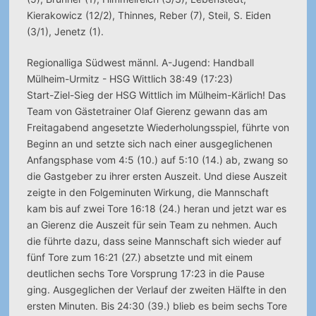
Kierakowicz (12/2), Thinnes, Reber (7), Steil, S. Eiden
(3/1), Jenetz (1).
Regionalliga Südwest männl. A-Jugend: Handball
Mülheim-Urmitz - HSG Wittlich 38:49 (17:23)
Start-Ziel-Sieg der HSG Wittlich im Mülheim-Kärlich! Das
Team von Gästetrainer Olaf Gierenz gewann das am
Freitagabend angesetzte Wiederholungsspiel, führte von
Beginn an und setzte sich nach einer ausgeglichenen
Anfangsphase vom 4:5 (10.) auf 5:10 (14.) ab, zwang so
die Gastgeber zu ihrer ersten Auszeit. Und diese Auszeit
zeigte in den Folgeminuten Wirkung, die Mannschaft
kam bis auf zwei Tore 16:18 (24.) heran und jetzt war es
an Gierenz die Auszeit für sein Team zu nehmen. Auch
die führte dazu, dass seine Mannschaft sich wieder auf
fünf Tore zum 16:21 (27.) absetzte und mit einem
deutlichen sechs Tore Vorsprung 17:23 in die Pause
ging. Ausgeglichen der Verlauf der zweiten Hälfte in den
ersten Minuten. Bis 24:30 (39.) blieb es beim sechs Tore