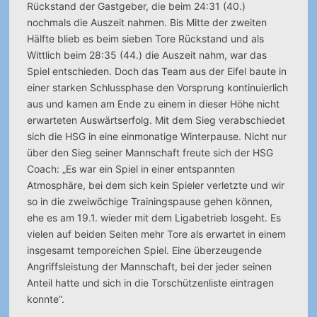
Rückstand der Gastgeber, die beim 24:31 (40.)
nochmals die Auszeit nahmen. Bis Mitte der zweiten
Hälfte blieb es beim sieben Tore Rückstand und als
Wittlich beim 28:35 (44.) die Auszeit nahm, war das
Spiel entschieden. Doch das Team aus der Eifel baute in
einer starken Schlussphase den Vorsprung kontinuierlich
aus und kamen am Ende zu einem in dieser Höhe nicht
erwarteten Auswärtserfolg. Mit dem Sieg verabschiedet
sich die HSG in eine einmonatige Winterpause. Nicht nur
über den Sieg seiner Mannschaft freute sich der HSG
Coach: „Es war ein Spiel in einer entspannten
Atmosphäre, bei dem sich kein Spieler verletzte und wir
so in die zweiwöchige Trainingspause gehen können,
ehe es am 19.1. wieder mit dem Ligabetrieb losgeht. Es
vielen auf beiden Seiten mehr Tore als erwartet in einem
insgesamt temporeichen Spiel. Eine überzeugende
Angriffsleistung der Mannschaft, bei der jeder seinen
Anteil hatte und sich in die Torschützenliste eintragen
konnte“.