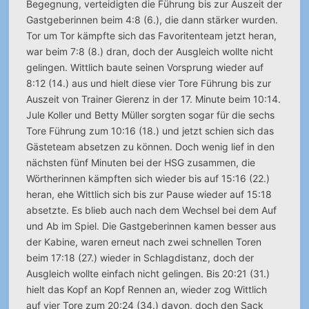
Begegnung, verteidigten die Führung bis zur Auszeit der
Gastgeberinnen beim 4:8 (6.), die dann stärker wurden.
Tor um Tor kämpfte sich das Favoritenteam jetzt heran,
war beim 7:8 (8.) dran, doch der Ausgleich wollte nicht
gelingen. Wittlich baute seinen Vorsprung wieder auf
8:12 (14.) aus und hielt diese vier Tore Führung bis zur
Auszeit von Trainer Gierenz in der 17. Minute beim 10:14.
Jule Koller und Betty Müller sorgten sogar für die sechs
Tore Führung zum 10:16 (18.) und jetzt schien sich das
Gästeteam absetzen zu können. Doch wenig lief in den
nächsten fünf Minuten bei der HSG zusammen, die
Wörtherinnen kämpften sich wieder bis auf 15:16 (22.)
heran, ehe Wittlich sich bis zur Pause wieder auf 15:18
absetzte. Es blieb auch nach dem Wechsel bei dem Auf
und Ab im Spiel. Die Gastgeberinnen kamen besser aus
der Kabine, waren erneut nach zwei schnellen Toren
beim 17:18 (27.) wieder in Schlagdistanz, doch der
Ausgleich wollte einfach nicht gelingen. Bis 20:21 (31.)
hielt das Kopf an Kopf Rennen an, wieder zog Wittlich
auf vier Tore zum 20:24 (34.) davon, doch den Sack