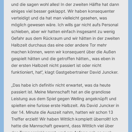
und die sagen wohl alles! In der zweiten Hälfte hat dann
einiges viel besser geklappt. Wir haben konsequenter
verteidigt und da hat man vielleicht gesehen, was
möglich gewesen wäre. Ich wills gar nicht aufs Personal
schieben, aber wir hatten einfach insgesamt zu wenig
Gefahr aus dem Rückraum und wir hätten in der zweiten
Halbzeit durchaus das eine oder andere Tor mehr
machen können, wenn wir konsequent über die Außen
gespielt hätten und die getroffen hätten., was eben in
der ersten Halbzeit nicht passiert ist oder nicht
funktioniert, hat“, klagt Gastgebertrainer David Juncker.
„Das habe ich definitiv nicht erwartet, was da heute
passiert ist. Meine Mannschaft hat an die grandiose
Leistung aus dem Spiel gegen Welling angeknüpft und
spielten eine furiose erste Halbzeit. Als David Juncker in
der 14. Minute die Auszeit nahm, hatten wir schon 13
Treffer erzielt! Wir haben Wittlich komplett überrollt! Ich
hatte die Mannschaft gewarnt, dass Wittlich viel über