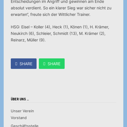
Entscheidungen im Angriff und gewinnen am Ende
absolut verdient. So ein klarer Sieg war sicher nicht zu
erwarten“, freute sich der Wittlicher Trainer.
HSG: Eisel – Koller (4), Heck (1), Könen (1), H. Krämer,
Neukirch (6), Schleier, Schmidt (13), M. Krämer (2),
Reinarz, Müller (9).
SHARE
SHARE
ÜBER UNS …
Unser Verein
Vorstand
Geschäftsstelle