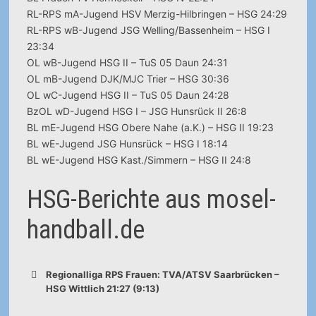
RL-RPS mA-Jugend HSV Merzig-Hilbringen – HSG 24:29
RL-RPS wB-Jugend JSG Welling/Bassenheim – HSG I
23:34
OL wB-Jugend HSG II – TuS 05 Daun 24:31
OL mB-Jugend DJK/MJC Trier – HSG 30:36
OL wC-Jugend HSG II – TuS 05 Daun 24:28
BzOL wD-Jugend HSG I – JSG Hunsrück II 26:8
BL mE-Jugend HSG Obere Nahe (a.K.) – HSG II 19:23
BL wE-Jugend JSG Hunsrück – HSG I 18:14
BL wE-Jugend HSG Kast./Simmern – HSG II 24:8
HSG-Berichte aus mosel-
handball.de
Regionalliga RPS Frauen: TVA/ATSV Saarbrücken –
HSG Wittlich 21:27 (9:13)