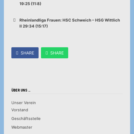
19:25 (11:8)
Rheinlandliga Frauen: HSC Schweich – HSG Wittlich
II 29:34 (15:17)
SHARE
SHARE
ÜBER UNS …
Unser Verein
Vorstand
Geschäftsstelle
Webmaster