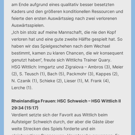
am Ende aufgrund eines qualitativ besser besetzten
Kaders und den größeren konditionellen Ressourcen und
feierte den ersten Auswärtssieg nach zwei verlorenen
Auswärtsspielen.
„Ich bin stolz auf meine Mannschaft, die nie den Kopf
verloren hat und eine gute zweite Hälfte gespielt hat. So
haben wir das Spielgeschehen nach dem Wechsel
bestimmt, kamen zu klaren Chancen, die wir konsequent
genutzt haben“, freute sich Wittlichs Trainer Quary.
HSG Wittlich: Irmgartz und Zigraiova – Ambros (3), Meier
(2), S. Teusch (1), Bach (5), Packmohr (3), Kappes (2),
N. Czanik (1), Schieke (2), Lieser (1), M. Frank (4),
Lerche (1).
Rheinlandliga Frauen: HSC Schweich – HSG Wittlich II
29:34 (15:17)
Verdient setzte sich der Favorit aus Wittlich beim
Aufsteiger Schweich durch, der aber die Gäste über
weite Strecken des Spiels forderte und ein