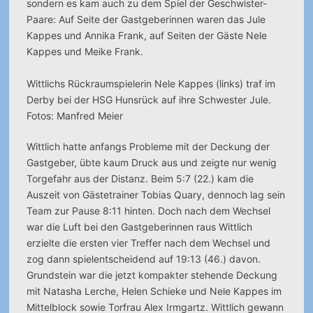
sondern es kam auch zu dem Spiel der Geschwister-
Paare: Auf Seite der Gastgeberinnen waren das Jule
Kappes und Annika Frank, auf Seiten der Gäste Nele
Kappes und Meike Frank.
Wittlichs Rückraumspielerin Nele Kappes (links) traf im
Derby bei der HSG Hunsrück auf ihre Schwester Jule.
Fotos: Manfred Meier
Wittlich hatte anfangs Probleme mit der Deckung der
Gastgeber, übte kaum Druck aus und zeigte nur wenig
Torgefahr aus der Distanz. Beim 5:7 (22.) kam die
Auszeit von Gästetrainer Tobias Quary, dennoch lag sein
Team zur Pause 8:11 hinten. Doch nach dem Wechsel
war die Luft bei den Gastgeberinnen raus Wittlich
erzielte die ersten vier Treffer nach dem Wechsel und
zog dann spielentscheidend auf 19:13 (46.) davon.
Grundstein war die jetzt kompakter stehende Deckung
mit Natasha Lerche, Helen Schieke und Nele Kappes im
Mittelblock sowie Torfrau Alex Irmgartz. Wittlich gewann