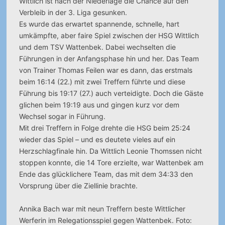
Wittlich ist nach der Niederlage die Chance auf den
Verbleib in der 3. Liga gesunken.
Es wurde das erwartet spannende, schnelle, hart
umkämpfte, aber faire Spiel zwischen der HSG Wittlich
und dem TSV Wattenbek. Dabei wechselten die
Führungen in der Anfangsphase hin und her. Das Team
von Trainer Thomas Feilen war es dann, das erstmals
beim 16:14 (22.) mit zwei Treffern führte und diese
Führung bis 19:17 (27.) auch verteidigte. Doch die Gäste
glichen beim 19:19 aus und gingen kurz vor dem
Wechsel sogar in Führung.
Mit drei Treffern in Folge drehte die HSG beim 25:24
wieder das Spiel – und es deutete vieles auf ein
Herzschlagfinale hin. Da Wittlich Leonie Thomssen nicht
stoppen konnte, die 14 Tore erzielte, war Wattenbek am
Ende das glücklichere Team, das mit dem 34:33 den
Vorsprung über die Ziellinie brachte.
Annika Bach war mit neun Treffern beste Wittlicher
Werferin im Relegationsspiel gegen Wattenbek. Foto: