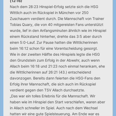
(12:16)
Nach dem 28:23 Hinspiel-Erfolg setzte sich die HSG
Wittlich auch im Rückspiel in München vor 250
Zuschauern verdient durch. Die Mannschaft von Trainer
Tobias Quary, die von 40 mitgereisten Fans unterstützt
wurde, lief in den Anfangsminuten ähnlich wie im Hinspiel
einem Rückstand hinterher, drehte das 3:5 aber durch
einen 5:0-Lauf. Zur Pause hatten die Wittlicherinnen
beim 16:12 schon für eine Vorentscheidung gesorgt.
Wie in der zweiten Hälfte des Hinspiels legte die HSG
den Grundstein zum Erfolg in der Abwehr, auch wenn
Allach beim 16:18 und 21:23 noch einmal herankam, ehe
die Wittlicherinnen auf 26:21 (43.) entscheidend
davonzogen. Bereits dann feierten die HSG-Fans den
Erfolg ihrer Mannschaft, die sich auch im Rückspiel
verdient gegen den TSV Allach durchsetzte.
„Das war ein tolles Erlebnis für die Mannschaft. Wir
haben wie im Hinspiel den Start verschlafen, waren aber
in Allach schneller im Spiel. Auch nach dem Wechsel
hatten wir eine gute Spielsteuerung. Am Ende war es