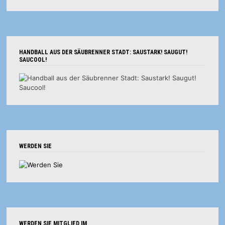
HANDBALL AUS DER SÄUBRENNER STADT: SAUSTARK! SAUGUT!
SAUCOOL!
WERDEN SIE
WERDEN SIE MITGLIED IM