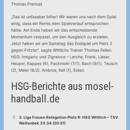
Thomas Prenosil
„Das ist unfassbar bitter! Wir waren uns nach dem Spiel
einig, dass ein Remis dem Spielverlauf entsprochen
hätte. Am Ende haben wir das entscheidende
Momentum verpasst, um den Ausgleich zu erzielen.
Jetzt haben wir am Samstag das Endspiel um Platz 2
gegen Fritzlar“, sagte Wittlichs Trainer Thomas Feilen.
HSG: Irmgartz und Zigraiova – Lerche, Frank, Lieser,
Heuper, Kappes (6), Packmohr (7/1), Bach (9/1), Teusch
(2), Meier (8/2), Ambros, Keil (1), Eiden.
HSG-Berichte aus mosel-
handball.de
3. Liga Frauen Relegation Platz 9: HSG Wittlich – TSV
Wattenbek 33:34 (20:21)