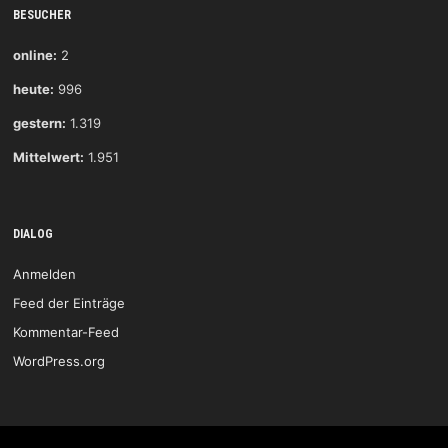
BESUCHER
online:
2
heute:
996
gestern:
1.319
Mittelwert:
1.951
DIALOG
Anmelden
Feed der Einträge
Kommentar-Feed
WordPress.org