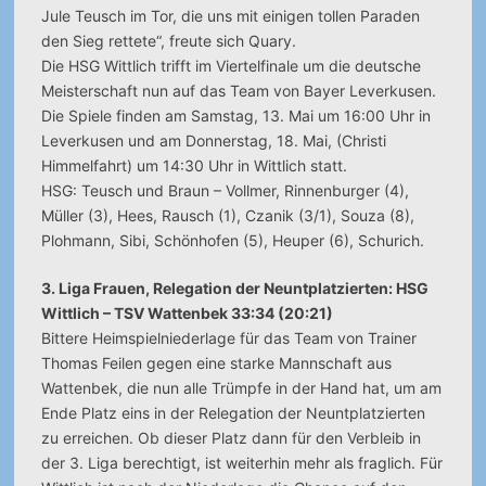
Jule Teusch im Tor, die uns mit einigen tollen Paraden
den Sieg rettete“, freute sich Quary.
Die HSG Wittlich trifft im Viertelfinale um die deutsche
Meisterschaft nun auf das Team von Bayer Leverkusen.
Die Spiele finden am Samstag, 13. Mai um 16:00 Uhr in
Leverkusen und am Donnerstag, 18. Mai, (Christi
Himmelfahrt) um 14:30 Uhr in Wittlich statt.
HSG: Teusch und Braun – Vollmer, Rinnenburger (4),
Müller (3), Hees, Rausch (1), Czanik (3/1), Souza (8),
Plohmann, Sibi, Schönhofen (5), Heuper (6), Schurich.
3. Liga Frauen, Relegation der Neuntplatzierten: HSG
Wittlich – TSV Wattenbek 33:34 (20:21)
Bittere Heimspielniederlage für das Team von Trainer
Thomas Feilen gegen eine starke Mannschaft aus
Wattenbek, die nun alle Trümpfe in der Hand hat, um am
Ende Platz eins in der Relegation der Neuntplatzierten
zu erreichen. Ob dieser Platz dann für den Verbleib in
der 3. Liga berechtigt, ist weiterhin mehr als fraglich. Für