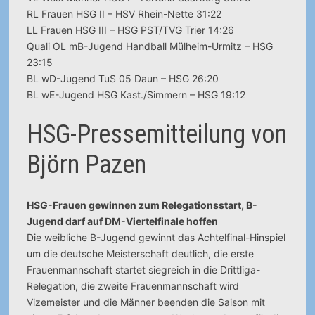
RL Frauen HSG II – HSV Rhein-Nette 31:22
LL Frauen HSG III – HSG PST/TVG Trier 14:26
Quali OL mB-Jugend Handball Mülheim-Urmitz – HSG
23:15
BL wD-Jugend TuS 05 Daun – HSG 26:20
BL wE-Jugend HSG Kast./Simmern – HSG 19:12
HSG-Pressemitteilung von
Björn Pazen
HSG-Frauen gewinnen zum Relegationsstart, B-
Jugend darf auf DM-Viertelfinale hoffen
Die weibliche B-Jugend gewinnt das Achtelfinal-Hinspiel
um die deutsche Meisterschaft deutlich, die erste
Frauenmannschaft startet siegreich in die Drittliga-
Relegation, die zweite Frauenmannschaft wird
Vizemeister und die Männer beenden die Saison mit