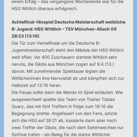
einem Erfolg – das vergangene Wochenende war für die
HSG Wittlich überaus erfolgreich.
Achtelfinal-Hinspiel Deutsche Meisterschaft weibliche
B-Jugend: HSG Wittlich – TSV München-Allach 09
28:23 (13:16)
Die Tür zum Viertelfinale um die Deutsche B-
Jugendmeisterschaft steht den Mädels der HSG Wittlich
weit offen. Vor 400 Zuschauern startete Wittlich sehr
nervös, die Gäste aus München zogen auf 9:4 (13.)
davon. Mit zunehmender Spieldauer legten die
Wittlicherinnen ihre Nervosität ab und kämpften sich zur
Halbzeit auf 13:16 heran.
Die Pause sollte dann die Wende im Spiel einläuten. Wie
ausgewechselt spielte das Team von Trainer Tobias
Quary, das mit fünf Treffern in Folge zum 18:16 die
Begegnung drehte. Angefeuert von den Fans, setzte
sich die HSG auf 28:21 ab, kassierte dann aber noch
zwei Treffer der Gäste, die nach dem Seitenwechsel nur
fünfmal trafen – ein Beleg für die starke Wittlicher