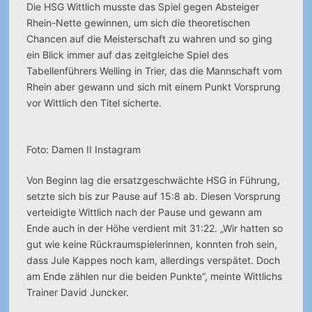
Die HSG Wittlich musste das Spiel gegen Absteiger
Rhein-Nette gewinnen, um sich die theoretischen
Chancen auf die Meisterschaft zu wahren und so ging
ein Blick immer auf das zeitgleiche Spiel des
Tabellenführers Welling in Trier, das die Mannschaft vom
Rhein aber gewann und sich mit einem Punkt Vorsprung
vor Wittlich den Titel sicherte.
Foto: Damen II Instagram
Von Beginn lag die ersatzgeschwächte HSG in Führung,
setzte sich bis zur Pause auf 15:8 ab. Diesen Vorsprung
verteidigte Wittlich nach der Pause und gewann am
Ende auch in der Höhe verdient mit 31:22. „Wir hatten so
gut wie keine Rückraumspielerinnen, konnten froh sein,
dass Jule Kappes noch kam, allerdings verspätet. Doch
am Ende zählen nur die beiden Punkte“, meinte Wittlichs
Trainer David Juncker.