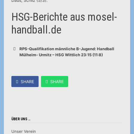
Daus, Schilz (5/3).
HSG-Berichte aus mosel-
handball.de
RPS-Qualifikation männliche B-Jugend: Handball
Mülheim- Urmitz – HSG Wittlich 23:15 (11:8)
SHARE
SHARE
ÜBER UNS …
Unser Verein