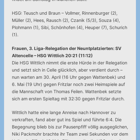
HSG: Teusch und Braun – Vollmer, Rinnenburger (2),
Müller (2), Hees, Rausch (2), Czanik (5/3), Souza (4),
Plohmann (1), Sibi, Schönhofen (4), Heuper (7), Schurich
(1).
Frauen, 3. Liga-Relegation der Neuntplatzierten: SV
Altencelle – HSG Wittlich 20:21 (11:12)
Die HSG Wittlich nimmt die erste Hürde in der Relegation
und setzt sich in Celle glücklich, aber verdient durch –
nun warten am 30. April (16 Uhr gegen Wattenbek) und
6. Mai (19 Uhr) gegen Fritzlar noch zwei Heimspiele auf
die Mannschaft von Thomas Feilen. Wattenbek setzte
sich am ersten Spieltag mit 32:30 gegen Fritzlar durch.
Wittlich hatte eine lange Anreise nach Hannover zu
verkraften, fand aber gut ins Spiel und führte 6:4. Die
Begegnung blieb bis zur Pausenpfiff völlig ausgeglichen,
Niki Packmohr brachte ihr Team zwei Sekunden vor dem