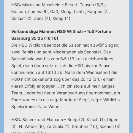
HSG: Marx und Muscheid – Eckert, Teusch (8/3),
Kaspari, Lames (6), Gaß, Moog, Lentz, Kappes (7),
Schaaf (2), Zens (4), Kloep (4).
Verbandsliga Männer: HSG Wittlich – TuS Fortuna
Saarburg 35:25 (16:10)
Die HSG Wittlich beendet die Saison nach zwölf Siegen,
zwei Remis und acht Niederlagen als Sechster. Das
Saisonfinale war bis zum 6:5 (13.) ein gleichwertiges
Spiel, doch dann setzte sich die HSG bis zur Pause
kontinuierlich auf 16:10 ab. Nach dem Wechsel ließ die
HSG nicht locker und zog über das 20:12 (34.) einem
klaren Erfolg entgegen. „Ich bin stolz auf mein junges
Team. Jeder hat heute Verantwortung übernommen, am
Ende war es ein ein ungefährdeter Sieg“, sagte Wittlichs
Spielertrainer Nico Weber.
HSG: Schenk und Flamann – Bollig (2), Kirsch (1), Illigen
(2), N. Weber (6), Zarzuela (1), Stephan (10), Koenen (8),