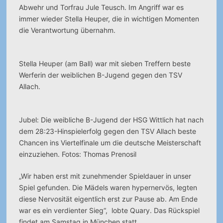
Abwehr und Torfrau Jule Teusch. Im Angriff war es
immer wieder Stella Heuper, die in wichtigen Momenten
die Verantwortung übernahm.
Stella Heuper (am Ball) war mit sieben Treffern beste
Werferin der weiblichen B-Jugend gegen den TSV
Allach.
Jubel: Die weibliche B-Jugend der HSG Wittlich hat nach
dem 28:23-Hinspielerfolg gegen den TSV Allach beste
Chancen ins Viertelfinale um die deutsche Meisterschaft
einzuziehen. Fotos: Thomas Prenosil
„Wir haben erst mit zunehmender Spieldauer in unser
Spiel gefunden. Die Mädels waren hypernervös, legten
diese Nervosität eigentlich erst zur Pause ab. Am Ende
war es ein verdienter Sieg“, lobte Quary. Das Rückspiel
findet am Samstag in München statt.