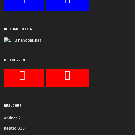
DHB HANDBALL.NET
HSG HERREN
BESUCHER
online:
2
heute:
830