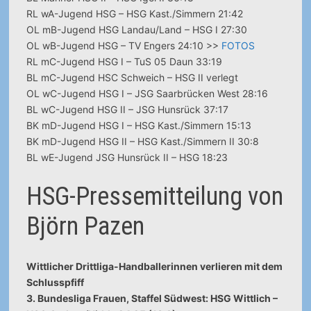
RL wA-Jugend HSG – HSG Kast./Simmern 21:42
OL mB-Jugend HSG Landau/Land – HSG I 27:30
OL wB-Jugend HSG – TV Engers 24:10 >>
FOTOS
RL mC-Jugend HSG I – TuS 05 Daun 33:19
BL mC-Jugend HSC Schweich – HSG II verlegt
OL wC-Jugend HSG I – JSG Saarbrücken West 28:16
BL wC-Jugend HSG II – JSG Hunsrück 37:17
BK mD-Jugend HSG I – HSG Kast./Simmern 15:13
BK mD-Jugend HSG II – HSG Kast./Simmern II 30:8
BL wE-Jugend JSG Hunsrück II – HSG 18:23
HSG-Pressemitteilung von
Björn Pazen
Wittlicher Drittliga-Handballerinnen verlieren mit dem
Schlusspfiff
3. Bundesliga Frauen, Staffel Südwest: HSG Wittlich –