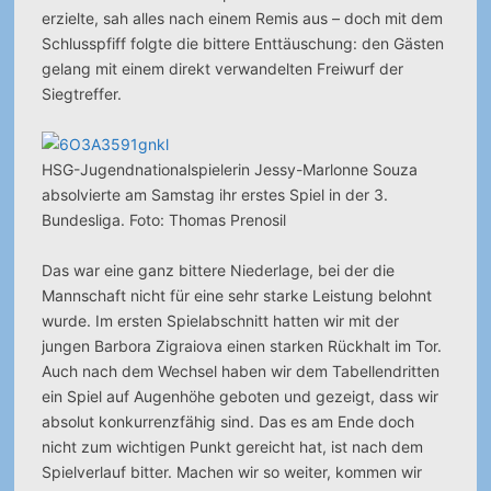
erzielte, sah alles nach einem Remis aus – doch mit dem
Schlusspfiff folgte die bittere Enttäuschung: den Gästen
gelang mit einem direkt verwandelten Freiwurf der
Siegtreffer.
HSG-Jugendnationalspielerin Jessy-Marlonne Souza
absolvierte am Samstag ihr erstes Spiel in der 3.
Bundesliga. Foto: Thomas Prenosil
Das war eine ganz bittere Niederlage, bei der die
Mannschaft nicht für eine sehr starke Leistung belohnt
wurde. Im ersten Spielabschnitt hatten wir mit der
jungen Barbora Zigraiova einen starken Rückhalt im Tor.
Auch nach dem Wechsel haben wir dem Tabellendritten
ein Spiel auf Augenhöhe geboten und gezeigt, dass wir
absolut konkurrenzfähig sind. Das es am Ende doch
nicht zum wichtigen Punkt gereicht hat, ist nach dem
Spielverlauf bitter. Machen wir so weiter, kommen wir