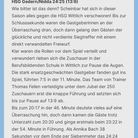
HSG Gedern/Nidda 24:25 (13:9)
Wie bitter ist das denn? Scheinbar hat sich in dieser
Saison alles gegen die HSG Wittlich verschworen! Bis zur
Schlusssekunde waren die Gastgeberinnen an der
Überraschung dran, doch dann gelang den Gästen der
glückliche und nicht verdiente Siegtreffer mit einem
direkt verwandelten Freiwurf.
Klar waren die Rollen vor dem Spiel verteilt und
verwundert rieben sich die Zuschauer in der
Berufsbildenden Schule in Wittlich zur Pause die Augen.
Die stark ersatzgeschwächten Gastgeber fanden gut ins
Spiel, führten 7:5 in der 11. Minute. Das Team von Trainer
Thomas Feilen verteidigte unter dem Jubel der 250
Zuschauern erst die knappe Führung und setzten sich
bis zur Pause auf 13:9 ab.
Bis zum 20:17 in der 46. Minute deutete vieles auf eine
Überraschung hin, doch dann kamen die Gäste trotz
Unterzahl zum 20:20 und ginge erstmals beim 23:22 in
der 54. Minute in Führung. Als Annika Bach 38
Sekunden vor dem Ende per Siebenmeter das 24:24