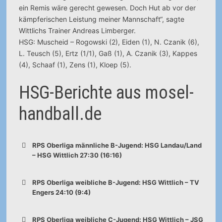
ein Remis wäre gerecht gewesen. Doch Hut ab vor der
kämpferischen Leistung meiner Mannschaft“, sagte
Wittlichs Trainer Andreas Limberger.
HSG: Muscheid – Rogowski (2), Eiden (1), N. Czanik (6),
L. Teusch (5), Ertz (1/1), Gaß (1), A. Czanik (3), Kappes
(4), Schaaf (1), Zens (1), Kloep (5).
HSG-Berichte aus mosel-
handball.de
RPS Oberliga männliche B-Jugend: HSG Landau/Land
– HSG Wittlich 27:30 (16:16)
RPS Oberliga weibliche B-Jugend: HSG Wittlich – TV
Engers 24:10 (9:4)
RPS Oberliga weibliche C-Jugend: HSG Wittlich – JSG