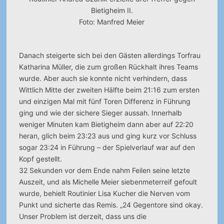
Bietigheim II.
Foto: Manfred Meier
Danach steigerte sich bei den Gästen allerdings Torfrau
Katharina Müller, die zum großen Rückhalt ihres Teams
wurde. Aber auch sie konnte nicht verhindern, dass
Wittlich Mitte der zweiten Hälfte beim 21:16 zum ersten
und einzigen Mal mit fünf Toren Differenz in Führung
ging und wie der sichere Sieger aussah. Innerhalb
weniger Minuten kam Bietigheim dann aber auf 22:20
heran, glich beim 23:23 aus und ging kurz vor Schluss
sogar 23:24 in Führung – der Spielverlauf war auf den
Kopf gestellt.
32 Sekunden vor dem Ende nahm Feilen seine letzte
Auszeit, und als Michelle Meier siebenmeterreif gefoult
wurde, behielt Routinier Lisa Kucher die Nerven vom
Punkt und sicherte das Remis. „24 Gegentore sind okay.
Unser Problem ist derzeit, dass uns die