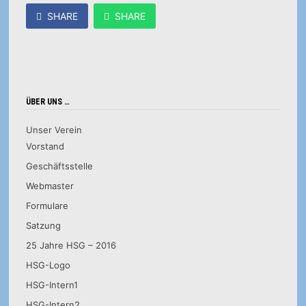
SHARE
SHARE
ÜBER UNS …
Unser Verein
Vorstand
Geschäftsstelle
Webmaster
Formulare
Satzung
25 Jahre HSG – 2016
HSG-Logo
HSG-Intern1
HSG-Intern2