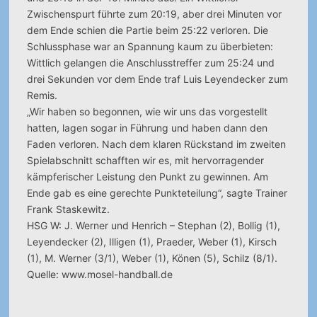
Zwischenspurt führte zum 20:19, aber drei Minuten vor
dem Ende schien die Partie beim 25:22 verloren. Die
Schlussphase war an Spannung kaum zu überbieten:
Wittlich gelangen die Anschlusstreffer zum 25:24 und
drei Sekunden vor dem Ende traf Luis Leyendecker zum
Remis.
„Wir haben so begonnen, wie wir uns das vorgestellt
hatten, lagen sogar in Führung und haben dann den
Faden verloren. Nach dem klaren Rückstand im zweiten
Spielabschnitt schafften wir es, mit hervorragender
kämpferischer Leistung den Punkt zu gewinnen. Am
Ende gab es eine gerechte Punkteteilung“, sagte Trainer
Frank Staskewitz.
HSG W: J. Werner und Henrich – Stephan (2), Bollig (1),
Leyendecker (2), Illigen (1), Praeder, Weber (1), Kirsch
(1), M. Werner (3/1), Weber (1), Könen (5), Schilz (8/1).
Quelle: www.mosel-handball.de