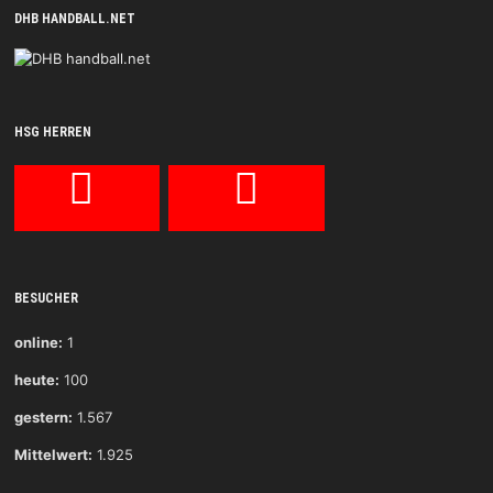
DHB HANDBALL.NET
HSG HERREN
BESUCHER
online:
1
heute:
100
gestern:
1.567
Mittelwert:
1.925