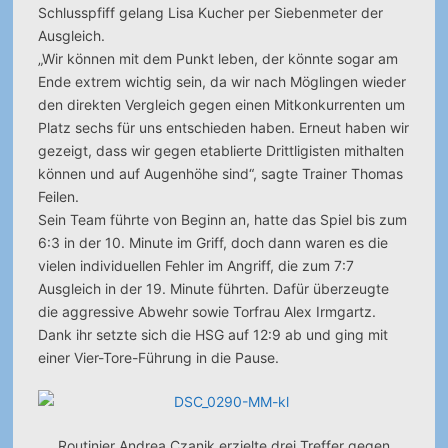
Schlusspfiff gelang Lisa Kucher per Siebenmeter der
Ausgleich.
„Wir können mit dem Punkt leben, der könnte sogar am
Ende extrem wichtig sein, da wir nach Möglingen wieder
den direkten Vergleich gegen einen Mitkonkurrenten um
Platz sechs für uns entschieden haben. Erneut haben wir
gezeigt, dass wir gegen etablierte Drittligisten mithalten
können und auf Augenhöhe sind“, sagte Trainer Thomas
Feilen.
Sein Team führte von Beginn an, hatte das Spiel bis zum
6:3 in der 10. Minute im Griff, doch dann waren es die
vielen individuellen Fehler im Angriff, die zum 7:7
Ausgleich in der 19. Minute führten. Dafür überzeugte
die aggressive Abwehr sowie Torfrau Alex Irmgartz.
Dank ihr setzte sich die HSG auf 12:9 ab und ging mit
einer Vier-Tore-Führung in die Pause.
Routinier Andrea Czanik erzielte drei Treffer gegen