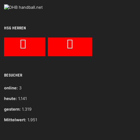
HSG HERREN
BESUCHER
online:
3
heute:
1.141
gestern:
1.319
Mittelwert:
1.951