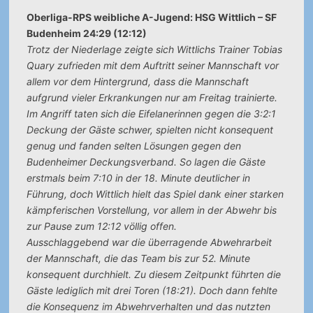
Oberliga-RPS weibliche A-Jugend: HSG Wittlich – SF
Budenheim 24:29 (12:12)
Trotz der Niederlage zeigte sich Wittlichs Trainer Tobias
Quary zufrieden mit dem Auftritt seiner Mannschaft vor
allem vor dem Hintergrund, dass die Mannschaft
aufgrund vieler Erkrankungen nur am Freitag trainierte.
Im Angriff taten sich die Eifelanerinnen gegen die 3:2:1
Deckung der Gäste schwer, spielten nicht konsequent
genug und fanden selten Lösungen gegen den
Budenheimer Deckungsverband. So lagen die Gäste
erstmals beim 7:10 in der 18. Minute deutlicher in
Führung, doch Wittlich hielt das Spiel dank einer starken
kämpferischen Vorstellung, vor allem in der Abwehr bis
zur Pause zum 12:12 völlig offen.
Ausschlaggebend war die überragende Abwehrarbeit
der Mannschaft, die das Team bis zur 52. Minute
konsequent durchhielt. Zu diesem Zeitpunkt führten die
Gäste lediglich mit drei Toren (18:21). Doch dann fehlte
die Konsequenz im Abwehrverhalten und das nutzten