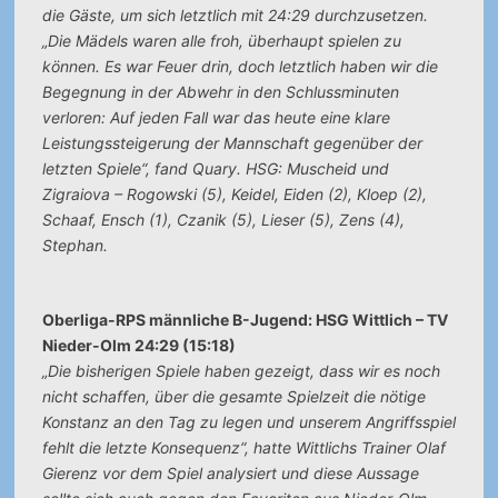
die Gäste, um sich letztlich mit 24:29 durchzusetzen.
„Die Mädels waren alle froh, überhaupt spielen zu
können. Es war Feuer drin, doch letztlich haben wir die
Begegnung in der Abwehr in den Schlussminuten
verloren: Auf jeden Fall war das heute eine klare
Leistungssteigerung der Mannschaft gegenüber der
letzten Spiele“, fand Quary. HSG: Muscheid und
Zigraiova – Rogowski (5), Keidel, Eiden (2), Kloep (2),
Schaaf, Ensch (1), Czanik (5), Lieser (5), Zens (4),
Stephan.
Oberliga-RPS männliche B-Jugend: HSG Wittlich – TV
Nieder-Olm 24:29 (15:18)
„Die bisherigen Spiele haben gezeigt, dass wir es noch
nicht schaffen, über die gesamte Spielzeit die nötige
Konstanz an den Tag zu legen und unserem Angriffsspiel
fehlt die letzte Konsequenz“, hatte Wittlichs Trainer Olaf
Gierenz vor dem Spiel analysiert und diese Aussage