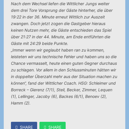
Nach dem Wechsel liefen die Wittlicher Jungs weiter
dem drei Tore Vorsprung der Gäste hinterher, die über
19:22 in der 36. Minute erneut Wittlich zur Auszeit
zwangen. Doch jetzt zogen die Gastgeber hieraus
keinen Nutzen mehr, die Gäste entschieden das Spiel
über 21:27 in der 44. Minute, am Ende entführten die
Gäste mit 24:29 beide Punkte.
„Immer wenn wir geglaubt haben ran zu kommen,
leisteten wir uns technische Fehler und haben uns so die
Chance vermasselt, heute einen guten Gegner durchaus
zu schlagen. Vor allem in den Schlussminuten hätten wir
in doppelter Überzahl mehr aus der Situation machen zu
können“, fand der Wittlicher Coach. HSG: Schleimer und
Borreck – Gierenz (7/1), Steil, Becker, Zimmer, Lequen
(1), Lellinger, Jacoby (6), Backes (6/1), Benoev (2),
Hamm (2).
SHARE
SHARE