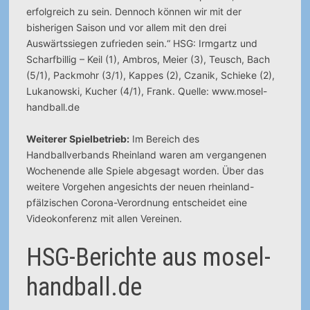
erfolgreich zu sein. Dennoch können wir mit der
bisherigen Saison und vor allem mit den drei
Auswärtssiegen zufrieden sein.“ HSG: Irmgartz und
Scharfbillig – Keil (1), Ambros, Meier (3), Teusch, Bach
(5/1), Packmohr (3/1), Kappes (2), Czanik, Schieke (2),
Lukanowski, Kucher (4/1), Frank. Quelle: www.mosel-
handball.de
Weiterer Spielbetrieb:
Im Bereich des
Handballverbands Rheinland waren am vergangenen
Wochenende alle Spiele abgesagt worden. Über das
weitere Vorgehen angesichts der neuen rheinland-
pfälzischen Corona-Verordnung entscheidet eine
Videokonferenz mit allen Vereinen.
HSG-Berichte aus mosel-
handball.de