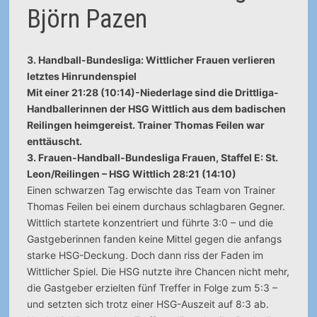
Björn Pazen
3. Handball-Bundesliga: Wittlicher Frauen verlieren
letztes Hinrundenspiel
Mit einer 21:28 (10:14)-Niederlage sind die Drittliga-
Handballerinnen der HSG Wittlich aus dem badischen
Reilingen heimgereist. Trainer Thomas Feilen war
enttäuscht.
3. Frauen-Handball-Bundesliga Frauen, Staffel E: St.
Leon/Reilingen – HSG Wittlich 28:21 (14:10)
Einen schwarzen Tag erwischte das Team von Trainer
Thomas Feilen bei einem durchaus schlagbaren Gegner.
Wittlich startete konzentriert und führte 3:0 – und die
Gastgeberinnen fanden keine Mittel gegen die anfangs
starke HSG-Deckung. Doch dann riss der Faden im
Wittlicher Spiel. Die HSG nutzte ihre Chancen nicht mehr,
die Gastgeber erzielten fünf Treffer in Folge zum 5:3 –
und setzten sich trotz einer HSG-Auszeit auf 8:3 ab.