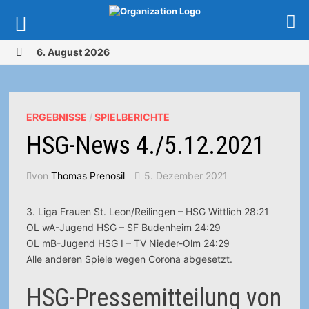
Zurück
6. August 2026
zum
MENÜ
Inhalt
ERGEBNISSE
/
SPIELBERICHTE
HSG-News 4./5.12.2021
von
Thomas Prenosil
5. Dezember 2021
3. Liga Frauen St. Leon/Reilingen – HSG Wittlich 28:21
OL wA-Jugend HSG – SF Budenheim 24:29
OL mB-Jugend HSG I – TV Nieder-Olm 24:29
Alle anderen Spiele wegen Corona abgesetzt.
HSG-Pressemitteilung von