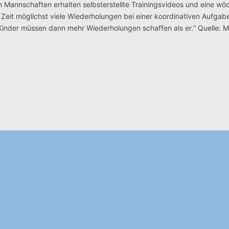
n Mannschaften erhalten selbsterstellte Trainingsvideos und eine wö
Zeit möglichst viele Wiederholungen bei einer koordinativen Aufgabe
e Kinder müssen dann mehr Wiederholungen schaffen als er.“ Quelle: M