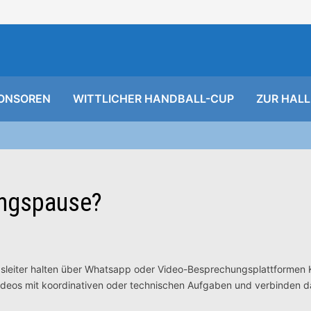
ONSOREN
WITTLICHER HANDBALL-CUP
ZUR HALL
angspause?
ngsleiter halten über Whatsapp oder Video-Besprechungsplattformen 
ideos mit koordinativen oder technischen Aufgaben und verbinden d