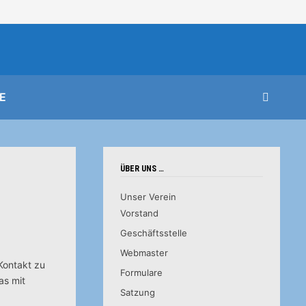
E
ÜBER UNS …
Unser Verein
Vorstand
Geschäftsstelle
Webmaster
Kontakt zu
Formulare
as mit
Satzung