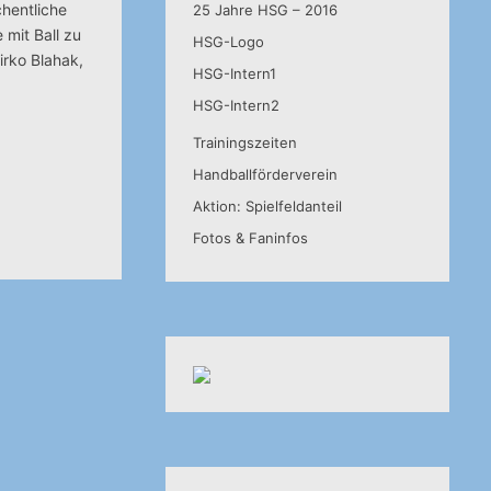
chentliche
25 Jahre HSG – 2016
 mit Ball zu
HSG-Logo
irko Blahak,
HSG-Intern1
HSG-Intern2
Trainingszeiten
Handballförderverein
Aktion: Spielfeldanteil
Fotos & Faninfos