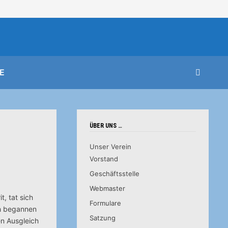
E
ÜBER UNS …
Unser Verein
Vorstand
Geschäftsstelle
Webmaster
, tat sich
Formulare
ch begannen
Satzung
en Ausgleich