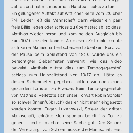
Jahren und hat mit modernem Handball nichts zu tun.
Ein gelungener Auftakt auf Wittlicher Seite vom 2:0 über
7:4. Leider ließ die Mannschaft dann wieder ein paar
freie Bälle liegen oder schloss zu überhastet ab, so dass
Matthias wieder heran und kam so den Ausgleich bis
zum 10:10 erzielen konnte. Ab diesem Zeitpunkt konnte
sich keine Mannschaft entscheidend absetzen. Kurz vor
der Pause beim Spielstand von 19:16 wurde uns ein
berechtigter Siebenmeter verwehrt, wie das Video
beweist. Mattheis nutzte dies zum Tempogegenstoß
schloss zum Halbzeitstand von 19:17 ab. Hätte es
diesen Siebenmeter gegeben, hätten wir noch einen
gesunden Torhüter, so Praeder. Beim Tempogegenstoß
von Mattheis verletzte sich unser Torwart Robin Schöler
so schwer (Innenfußbruch) das er nicht mehr eingesetzt
werden konnte. Eugen Lukanowski, Spieler der dritten
Mannschaft, erklärte sich spontan bereit ins Tor zu
gehen – und er machte seine Sache gut. Den Schock
der Verletzung von Schöler musste die Mannschaft erst