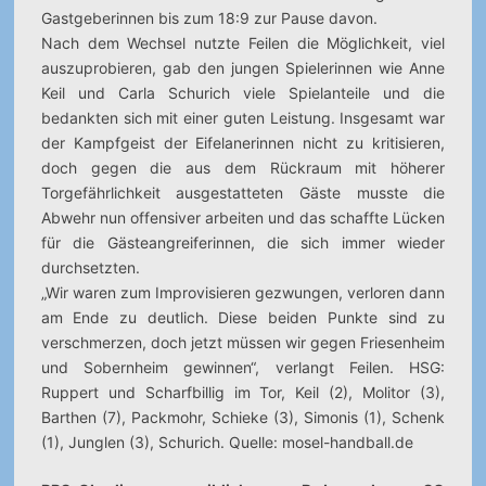
Gastgeberinnen bis zum 18:9 zur Pause davon.
Nach dem Wechsel nutzte Feilen die Möglichkeit, viel
auszuprobieren, gab den jungen Spielerinnen wie Anne
Keil und Carla Schurich viele Spielanteile und die
bedankten sich mit einer guten Leistung. Insgesamt war
der Kampfgeist der Eifelanerinnen nicht zu kritisieren,
doch gegen die aus dem Rückraum mit höherer
Torgefährlichkeit ausgestatteten Gäste musste die
Abwehr nun offensiver arbeiten und das schaffte Lücken
für die Gästeangreiferinnen, die sich immer wieder
durchsetzten.
„Wir waren zum Improvisieren gezwungen, verloren dann
am Ende zu deutlich. Diese beiden Punkte sind zu
verschmerzen, doch jetzt müssen wir gegen Friesenheim
und Sobernheim gewinnen“, verlangt Feilen. HSG:
Ruppert und Scharfbillig im Tor, Keil (2), Molitor (3),
Barthen (7), Packmohr, Schieke (3), Simonis (1), Schenk
(1), Junglen (3), Schurich. Quelle: mosel-handball.de