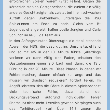
erfolgreichen Spielen waren“ (Zitat Feilen). Gegen die
körperlich starken Gastgeberinnen, die zudem ein völlig
anderes Gesicht zeigten als zuletzt bei ihrem schwachen
Auftritt gegen Bretzenheim, unterlagen die HSG
Spielerinnen am Ende zu hoch. Gleich vom B-
Jugendspiel angereist, halfen Joelle Junglen und Carla
Schurich im RPS Liga Team aus.
In den Anfangsminuten überzeugte die stabil stehende
Abwehr der HSG, die dazu gut ins Umschaltspiel fand
und so mit 4:5 in der 10. Minute führte. „Allerdings
verlieren wir dann völlig den Faden, erlauben den
Gastgeberinnen einen 9:0 Lauf und damit die 13:5
Führung in der 20. Minute. Diese Phasen, in denen wir
Fehlen machen, dauern einfach zu lange und das
müssen wir drastisch reduzieren“ fordert Feilen. Im
Angriff leisteten sich die Gäste in diesem Spielabschnitt
viele technische Fehler, dazu stand der
Deckungsverband aufgrund individueller Fehler
überhaupt nicht mehr. Letztlich gewann Marpingen auch
das Torhüterduell klar! Über 14:8 zogen die