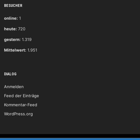
BESUCHER
online:
1
heute:
720
gestern:
1.319
Mittelwert:
1.951
DIALOG
Anmelden
Feed der Einträge
Kommentar-Feed
WordPress.org