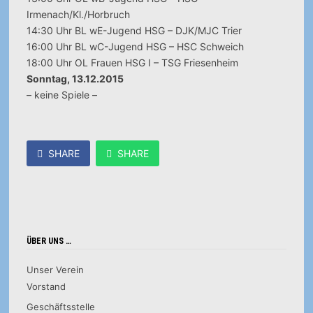
Irmenach/Kl./Horbruch
14:30 Uhr BL wE-Jugend HSG – DJK/MJC Trier
16:00 Uhr BL wC-Jugend HSG – HSC Schweich
18:00 Uhr OL Frauen HSG I – TSG Friesenheim
Sonntag, 13.12.2015
– keine Spiele –
SHARE
SHARE
ÜBER UNS …
Unser Verein
Vorstand
Geschäftsstelle