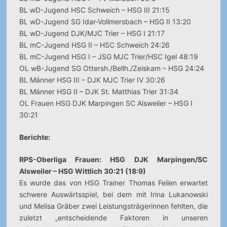
BL wD-Jugend HSC Schweich – HSG III 21:15
BL wD-Jugend SG Idar-Vollmersbach – HSG II 13:20
BL wD-Jugend DJK/MJC Trier – HSG I 21:17
BL mC-Jugend HSG II – HSC Schweich 24:26
BL mC-Jugend HSG I – JSG MJC Trier/HSC Igel 48:19
OL wB-Jugend SG Ottersh./Bellh./Zeiskam – HSG 24:24
BL Männer HSG III – DJK MJC Trier IV 30:26
BL Männer HSG II – DJK St. Matthias Trier 31:34
OL Frauen HSG DJK Marpingen SC Alsweiler – HSG I
30:21
Berichte:
RPS-Oberliga Frauen: HSG DJK Marpingen/SC
Alsweiler – HSG Wittlich 30:21 (18:9)
Es wurde das von HSG Trainer Thomas Feilen erwartet
schwere Auswärtsspiel, bei dem mit Irina Lukanowski
und Melisa Gräber zwei Leistungsträgerinnen fehlten, die
zuletzt „entscheidende Faktoren in unseren