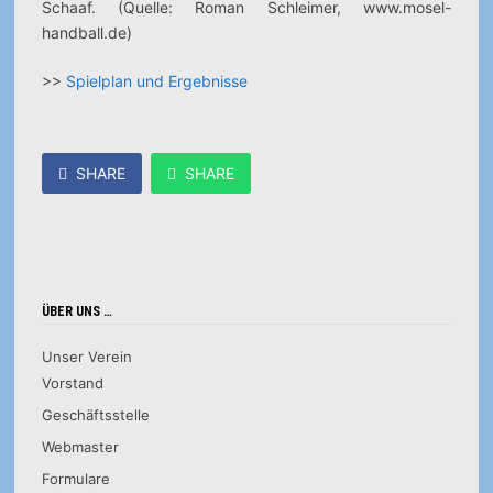
Schaaf. (Quelle: Roman Schleimer, www.mosel-
handball.de)
>>
Spielplan und Ergebnisse
SHARE
SHARE
ÜBER UNS …
Unser Verein
Vorstand
Geschäftsstelle
Webmaster
Formulare