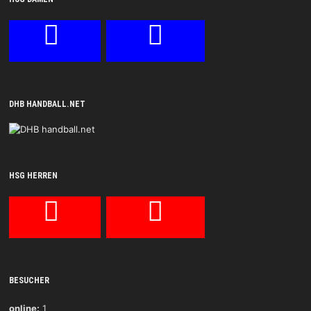
DHB HANDBALL.NET
HSG HERREN
BESUCHER
online:
1