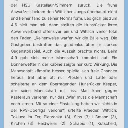
der HSG Kastellaun/Simmern zurück.
Die frühe
Anwurfzeit bekam den Wittlicher Jungs überhaupt nicht
und keiner fand zu seiner Normalform. Lediglich bis zum
4:6 hielt man mit, dann stellten die Hunsrücker ihren
Abwehrverband offensiver ein und Wittlich verlor total
den Faden. „Reihenweise warfen wir die Bälle weg. Die
Gastgeber bestraften das gnadenlos über ihr starkes
Gegenstoßspiel. Auch die Auszeit brachte nichts. Beim
4:9 gab sich meine Mannschaft komplett auf! Ein
Donnerwetter in der Kabine zeigte nur kurz Wirkung. Die
Mannschaft kämpfte besser, spielte sich freie Chancen
heraus, traf aber oft nur Pfosten und Latte oder
scheiterte an dem überragenden Hunsrücker Keeper,
der seine Mannschaft mit riss. Man kann gegen
Kastellaun verlieren, nur das „Wie“ muss die Mannschaft
noch lernen. Mit so einer Einstellung haben wir nichts in
der RPS-Oberliga verloren“, urteilte Praeder. Wittlich:
Tokluca im Tor, Pietzonka (3), Sips (3) Lißmann (3),
Kirchen (3), Heidweiler (2), Schabio (1), Kutscheid,