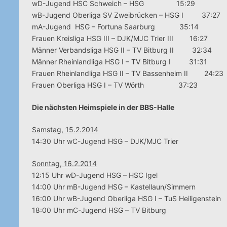
wD-Jugend HSC Schweich – HSG 15:29
wB-Jugend Oberliga SV Zweibrücken – HSG I 37:27
mA-Jugend HSG – Fortuna Saarburg 35:14
Frauen Kreisliga HSG III – DJK/MJC Trier III 16:27
Männer Verbandsliga HSG II – TV Bitburg II 32:34
Männer Rheinlandliga HSG I – TV Bitburg I 31:31
Frauen Rheinlandliga HSG II – TV Bassenheim II 24:23
Frauen Oberliga HSG I – TV Wörth 37:23
Die nächsten Heimspiele in der BBS-Halle
Samstag, 15.2.2014
14:30 Uhr wC-Jugend HSG – DJK/MJC Trier
Sonntag, 16.2.2014
12:15 Uhr wD-Jugend HSG – HSC Igel
14:00 Uhr mB-Jugend HSG – Kastellaun/Simmern
16:00 Uhr wB-Jugend Oberliga HSG I – TuS Heiligenstein
18:00 Uhr mC-Jugend HSG – TV Bitburg