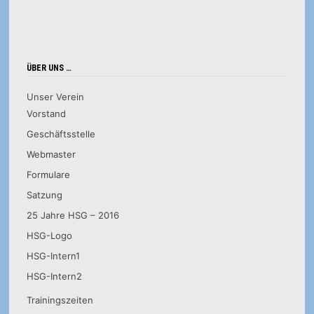
ÜBER UNS …
Unser Verein
Vorstand
Geschäftsstelle
Webmaster
Formulare
Satzung
25 Jahre HSG – 2016
HSG-Logo
HSG-Intern1
HSG-Intern2
Trainingszeiten