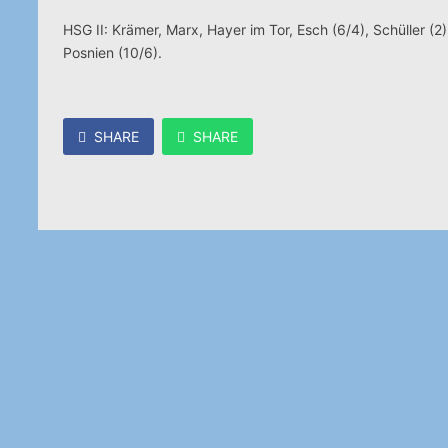
HSG II: Krämer, Marx, Hayer im Tor, Esch (6/4), Schüller (2)
Posnien (10/6).
SHARE
SHARE