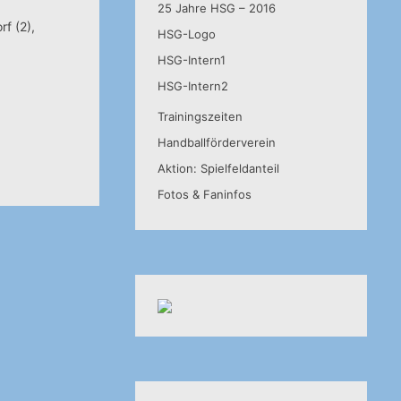
25 Jahre HSG – 2016
rf (2),
HSG-Logo
HSG-Intern1
HSG-Intern2
Trainingszeiten
Handballförderverein
Aktion: Spielfeldanteil
Fotos & Faninfos