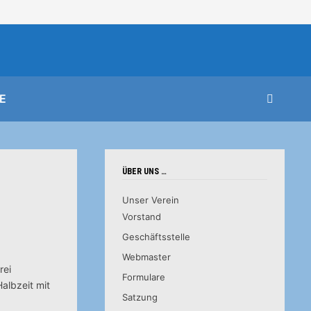
E
ÜBER UNS …
Unser Verein
Vorstand
Geschäftsstelle
Webmaster
rei
Formulare
Halbzeit mit
Satzung