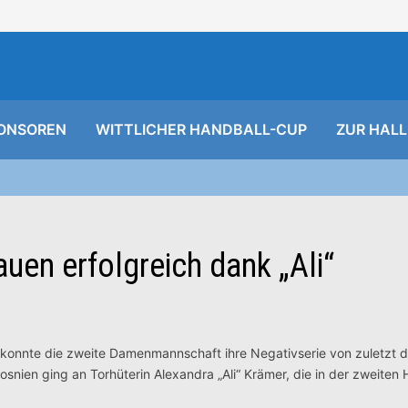
ONSOREN
WITTLICHER HANDBALL-CUP
ZUR HALL
uen erfolgreich dank „Ali“
konnte die zweite Damenmannschaft ihre Negativserie von zuletzt d
osnien ging an Torhüterin
Alexandra „Ali“ Krämer, die in der zweiten 