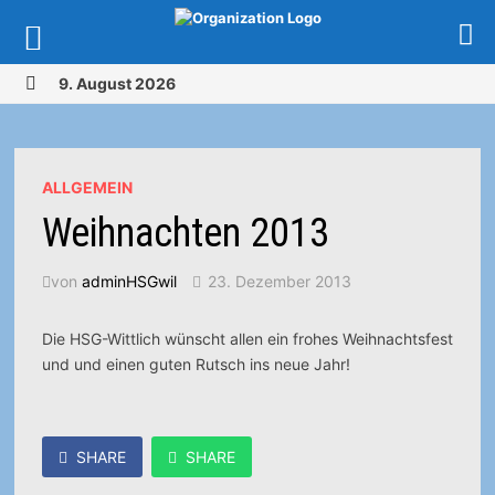
Zurück
9. August 2026
zum
MENÜ
Inhalt
ALLGEMEIN
Weihnachten 2013
von
adminHSGwil
23. Dezember 2013
Die HSG-Wittlich wünscht allen ein frohes Weihnachtsfest
und und einen guten Rutsch ins neue Jahr!
SHARE
SHARE