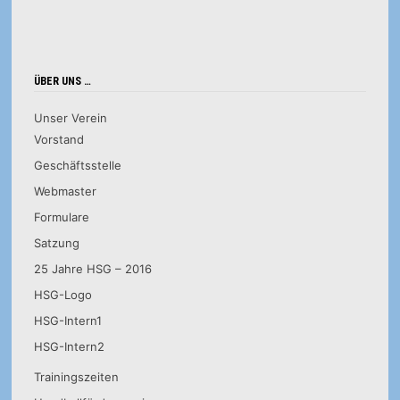
ÜBER UNS …
Unser Verein
Vorstand
Geschäftsstelle
Webmaster
Formulare
Satzung
25 Jahre HSG – 2016
HSG-Logo
HSG-Intern1
HSG-Intern2
Trainingszeiten