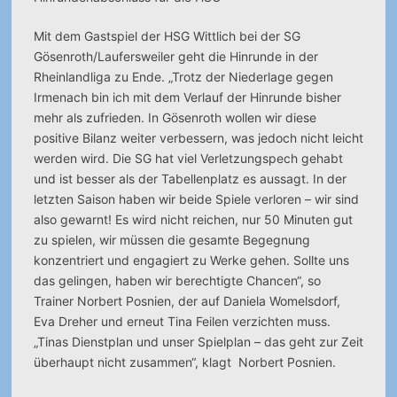
Mit dem Gastspiel der HSG Wittlich bei der SG
Gösenroth/Laufersweiler geht die Hinrunde in der
Rheinlandliga zu Ende. „Trotz der Niederlage gegen
Irmenach bin ich mit dem Verlauf der Hinrunde bisher
mehr als zufrieden. In Gösenroth wollen wir diese
positive Bilanz weiter verbessern, was jedoch nicht leicht
werden wird. Die SG hat viel Verletzungspech gehabt
und ist besser als der Tabellenplatz es aussagt. In der
letzten Saison haben wir beide Spiele verloren – wir sind
also gewarnt! Es wird nicht reichen, nur 50 Minuten gut
zu spielen, wir müssen die gesamte Begegnung
konzentriert und engagiert zu Werke gehen. Sollte uns
das gelingen, haben wir berechtigte Chancen“, so
Trainer Norbert Posnien, der auf Daniela Womelsdorf,
Eva Dreher und erneut Tina Feilen verzichten muss.
„Tinas Dienstplan und unser Spielplan – das geht zur Zeit
überhaupt nicht zusammen“, klagt Norbert Posnien.