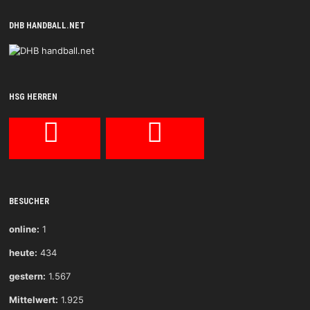
DHB HANDBALL.NET
HSG HERREN
BESUCHER
online:
1
heute:
434
gestern:
1.567
Mittelwert:
1.925